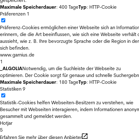
gespeichert.
Maximale Speicherdauer
: 400 Tage
Typ
: HTTP-Cookie
Präferenzen
1
Präferenz-Cookies ermöglichen einer Webseite sich an Informatio
erinnern, die die Art beeinflussen, wie sich eine Webseite verhält
aussieht, wie z. B. Ihre bevorzugte Sprache oder die Region in der
sich befinden.
www.garnius.de
1
_ALGOLIA
Notwendig, um die Suchleiste der Webseite zu
optimieren. Der Cookie sorgt für genaue und schnelle Suchergebn
Maximale Speicherdauer
: 180 Tage
Typ
: HTTP-Cookie
Statistiken
9
Statistik-Cookies helfen Webseiten-Besitzern zu verstehen, wie
Besucher mit Webseiten interagieren, indem Informationen anony
gesammelt und gemeldet werden.
Hotjar
5
Erfahren Sie mehr über diesen Anbieter