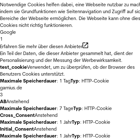
Notwendige Cookies helfen dabei, eine Webseite nutzbar zu mac
indem sie Grundfunktionen wie Seitennavigation und Zugriff auf si
Bereiche der Webseite ermöglichen. Die Webseite kann ohne die
Cookies nicht richtig funktionieren.
Google
1
Erfahren Sie mehr über diesen Anbieter
Ein Teil der Daten, die dieser Anbieter gesammelt hat, dient der
Personalisierung und der Messung der Werbewirksamkeit.
test_cookie
Verwendet, um zu überprüfen, ob der Browser des
Benutzers Cookies unterstützt.
Maximale Speicherdauer
: 1 Tag
Typ
: HTTP-Cookie
garnius.de
3
AB
Anstehend
Maximale Speicherdauer
: 7 Tage
Typ
: HTTP-Cookie
Cross_Consent
Anstehend
Maximale Speicherdauer
: 1 Jahr
Typ
: HTTP-Cookie
Initial_Consent
Anstehend
Maximale Speicherdauer
: 1 Jahr
Typ
: HTTP-Cookie