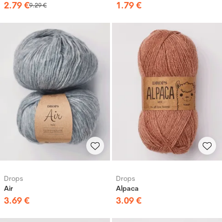
2
.
79
€
1
.
79
€
9
.
29
€
Drops
Drops
Air
Alpaca
3
.
69
€
3
.
09
€