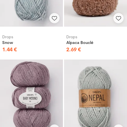
Drops
Drops
Snow
Alpaca Bouclé
1
.
44
€
2
.
69
€