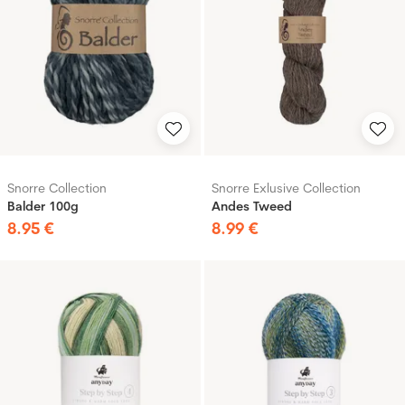
Snorre Collection
Snorre Exlusive Collection
Balder 100g
Andes Tweed
8
.
95
€
8
.
99
€