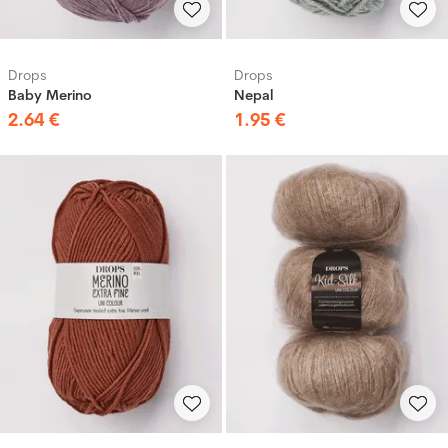
Drops
Drops
Baby Merino
Nepal
2
.
64
€
1
.
95
€