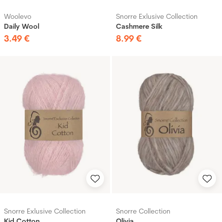
Woolevo
Snorre Exlusive Collection
Daily Wool
Cashmere Silk
3
.
49
€
8
.
99
€
Snorre Exlusive Collection
Snorre Collection
Kid Cotton
Olivia