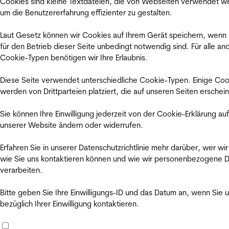
Cookies sind kleine Textdateien, die von Webseiten verwendet w
um die Benutzererfahrung effizienter zu gestalten.
Laut Gesetz können wir Cookies auf Ihrem Gerät speichern, wenn
für den Betrieb dieser Seite unbedingt notwendig sind. Für alle an
Cookie-Typen benötigen wir Ihre Erlaubnis.
Diese Seite verwendet unterschiedliche Cookie-Typen. Einige Coo
werden von Drittparteien platziert, die auf unseren Seiten erschei
Sie können Ihre Einwilligung jederzeit von der Cookie-Erklärung auf
unserer Website ändern oder widerrufen.
Erfahren Sie in unserer Datenschutzrichtlinie mehr darüber, wer wir
wie Sie uns kontaktieren können und wie wir personenbezogene 
verarbeiten.
Bitte geben Sie Ihre Einwilligungs-ID und das Datum an, wenn Sie 
bezüglich Ihrer Einwilligung kontaktieren.