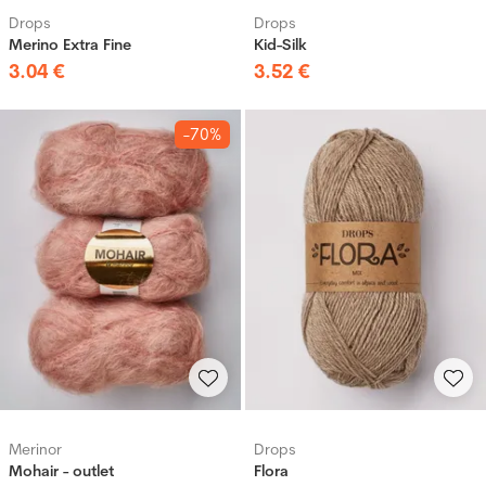
Drops
Drops
Merino Extra Fine
Kid-Silk
3
.
04
€
3
.
52
€
-70%
Merinor
Drops
Mohair - outlet
Flora