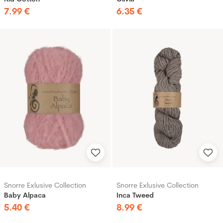
7
.
99
€
6
.
35
€
Snorre Exlusive Collection
Snorre Exlusive Collection
Baby Alpaca
Inca Tweed
5
.
40
€
8
.
99
€