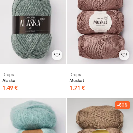
Drops
Drops
Alaska
Muskat
1
.
49
€
1
.
71
€
-50%