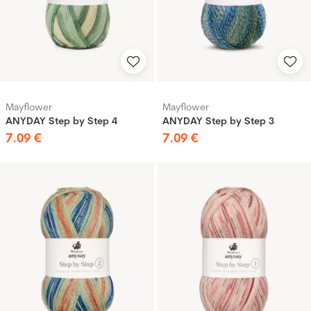
Mayflower
Mayflower
ANYDAY Step by Step 4
ANYDAY Step by Step 3
7
.
09
€
7
.
09
€