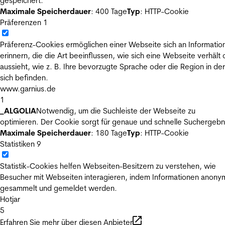
gespeichert.
Maximale Speicherdauer
: 400 Tage
Typ
: HTTP-Cookie
Präferenzen
1
Präferenz-Cookies ermöglichen einer Webseite sich an Informatio
erinnern, die die Art beeinflussen, wie sich eine Webseite verhält
aussieht, wie z. B. Ihre bevorzugte Sprache oder die Region in der
sich befinden.
www.garnius.de
1
_ALGOLIA
Notwendig, um die Suchleiste der Webseite zu
optimieren. Der Cookie sorgt für genaue und schnelle Suchergebn
Maximale Speicherdauer
: 180 Tage
Typ
: HTTP-Cookie
Statistiken
9
Statistik-Cookies helfen Webseiten-Besitzern zu verstehen, wie
Besucher mit Webseiten interagieren, indem Informationen anony
gesammelt und gemeldet werden.
Hotjar
5
Erfahren Sie mehr über diesen Anbieter