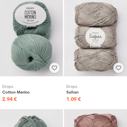
Drops
Drops
Cotton Merino
Safran
2
.
94
€
1
.
09
€