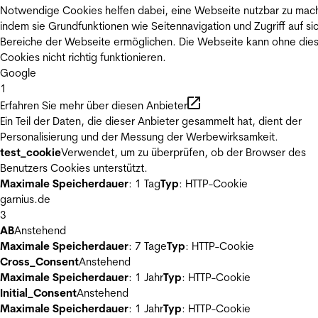
Notwendige Cookies helfen dabei, eine Webseite nutzbar zu mac
indem sie Grundfunktionen wie Seitennavigation und Zugriff auf si
Bereiche der Webseite ermöglichen. Die Webseite kann ohne die
Cookies nicht richtig funktionieren.
Google
1
Erfahren Sie mehr über diesen Anbieter
Ein Teil der Daten, die dieser Anbieter gesammelt hat, dient der
Personalisierung und der Messung der Werbewirksamkeit.
test_cookie
Verwendet, um zu überprüfen, ob der Browser des
Benutzers Cookies unterstützt.
Maximale Speicherdauer
: 1 Tag
Typ
: HTTP-Cookie
garnius.de
3
AB
Anstehend
Maximale Speicherdauer
: 7 Tage
Typ
: HTTP-Cookie
Cross_Consent
Anstehend
Maximale Speicherdauer
: 1 Jahr
Typ
: HTTP-Cookie
Initial_Consent
Anstehend
Maximale Speicherdauer
: 1 Jahr
Typ
: HTTP-Cookie