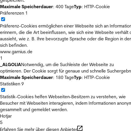
gespeichert.
Maximale Speicherdauer
: 400 Tage
Typ
: HTTP-Cookie
Präferenzen
1
Präferenz-Cookies ermöglichen einer Webseite sich an Informatio
erinnern, die die Art beeinflussen, wie sich eine Webseite verhält
aussieht, wie z. B. Ihre bevorzugte Sprache oder die Region in der
sich befinden.
www.garnius.de
1
_ALGOLIA
Notwendig, um die Suchleiste der Webseite zu
optimieren. Der Cookie sorgt für genaue und schnelle Suchergebn
Maximale Speicherdauer
: 180 Tage
Typ
: HTTP-Cookie
Statistiken
9
Statistik-Cookies helfen Webseiten-Besitzern zu verstehen, wie
Besucher mit Webseiten interagieren, indem Informationen anony
gesammelt und gemeldet werden.
Hotjar
5
Erfahren Sie mehr über diesen Anbieter