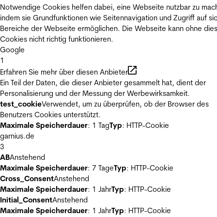
Notwendige Cookies helfen dabei, eine Webseite nutzbar zu mac
indem sie Grundfunktionen wie Seitennavigation und Zugriff auf si
Bereiche der Webseite ermöglichen. Die Webseite kann ohne die
Cookies nicht richtig funktionieren.
Google
1
Erfahren Sie mehr über diesen Anbieter
Ein Teil der Daten, die dieser Anbieter gesammelt hat, dient der
Personalisierung und der Messung der Werbewirksamkeit.
test_cookie
Verwendet, um zu überprüfen, ob der Browser des
Benutzers Cookies unterstützt.
Maximale Speicherdauer
: 1 Tag
Typ
: HTTP-Cookie
garnius.de
3
AB
Anstehend
Maximale Speicherdauer
: 7 Tage
Typ
: HTTP-Cookie
Cross_Consent
Anstehend
Maximale Speicherdauer
: 1 Jahr
Typ
: HTTP-Cookie
Initial_Consent
Anstehend
Maximale Speicherdauer
: 1 Jahr
Typ
: HTTP-Cookie