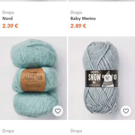
Drops
Drops
Nord
Baby Merino
2
.
39
€
2
.
89
€
Drops
Drops