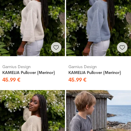
Garnius Design
Garnius Design
KAMELIA Pullover (Merinor)
KAMELIA Pullover (Merinor)
45
.
99
€
45
.
99
€