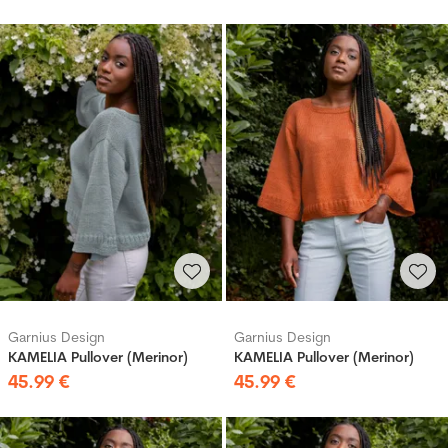
Garnius Design
Garnius Design
KAMELIA Pullover (Merinor)
KAMELIA Pullover (Merinor)
45
.
99
€
45
.
99
€