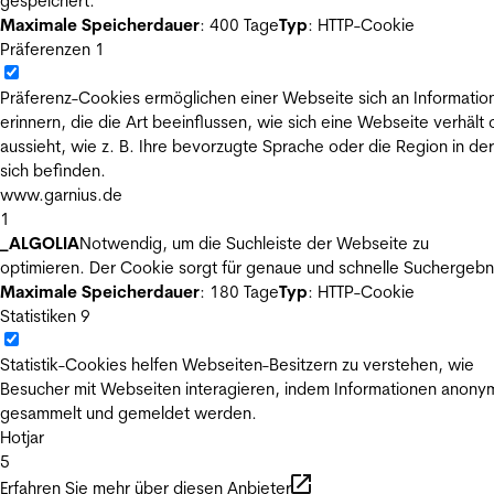
gespeichert.
Maximale Speicherdauer
: 400 Tage
Typ
: HTTP-Cookie
Präferenzen
1
Präferenz-Cookies ermöglichen einer Webseite sich an Informatio
erinnern, die die Art beeinflussen, wie sich eine Webseite verhält
aussieht, wie z. B. Ihre bevorzugte Sprache oder die Region in der
sich befinden.
www.garnius.de
1
_ALGOLIA
Notwendig, um die Suchleiste der Webseite zu
optimieren. Der Cookie sorgt für genaue und schnelle Suchergebn
Maximale Speicherdauer
: 180 Tage
Typ
: HTTP-Cookie
Statistiken
9
Statistik-Cookies helfen Webseiten-Besitzern zu verstehen, wie
Besucher mit Webseiten interagieren, indem Informationen anony
gesammelt und gemeldet werden.
Hotjar
5
Erfahren Sie mehr über diesen Anbieter