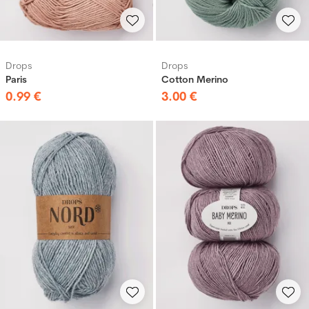
Drops
Drops
Paris
Cotton Merino
0
.
99
€
3
.
00
€