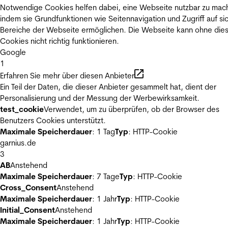
Notwendige Cookies helfen dabei, eine Webseite nutzbar zu mac
indem sie Grundfunktionen wie Seitennavigation und Zugriff auf si
Bereiche der Webseite ermöglichen. Die Webseite kann ohne die
Cookies nicht richtig funktionieren.
Google
1
Erfahren Sie mehr über diesen Anbieter
Ein Teil der Daten, die dieser Anbieter gesammelt hat, dient der
Personalisierung und der Messung der Werbewirksamkeit.
test_cookie
Verwendet, um zu überprüfen, ob der Browser des
Benutzers Cookies unterstützt.
Maximale Speicherdauer
: 1 Tag
Typ
: HTTP-Cookie
garnius.de
3
AB
Anstehend
Maximale Speicherdauer
: 7 Tage
Typ
: HTTP-Cookie
Cross_Consent
Anstehend
Maximale Speicherdauer
: 1 Jahr
Typ
: HTTP-Cookie
Initial_Consent
Anstehend
Maximale Speicherdauer
: 1 Jahr
Typ
: HTTP-Cookie