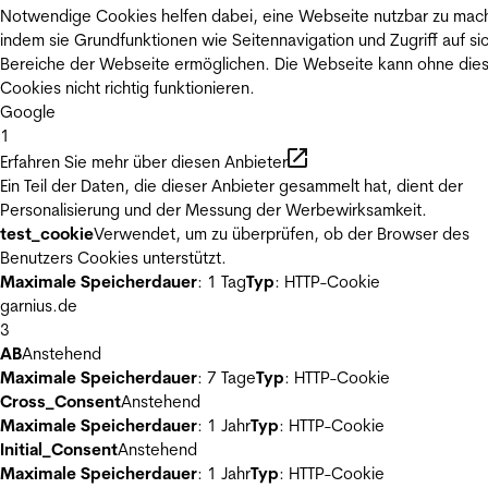
Notwendige Cookies helfen dabei, eine Webseite nutzbar zu mac
indem sie Grundfunktionen wie Seitennavigation und Zugriff auf si
Bereiche der Webseite ermöglichen. Die Webseite kann ohne die
Cookies nicht richtig funktionieren.
Google
1
Erfahren Sie mehr über diesen Anbieter
Ein Teil der Daten, die dieser Anbieter gesammelt hat, dient der
Personalisierung und der Messung der Werbewirksamkeit.
test_cookie
Verwendet, um zu überprüfen, ob der Browser des
Benutzers Cookies unterstützt.
Maximale Speicherdauer
: 1 Tag
Typ
: HTTP-Cookie
garnius.de
3
AB
Anstehend
Maximale Speicherdauer
: 7 Tage
Typ
: HTTP-Cookie
Cross_Consent
Anstehend
Maximale Speicherdauer
: 1 Jahr
Typ
: HTTP-Cookie
Initial_Consent
Anstehend
Maximale Speicherdauer
: 1 Jahr
Typ
: HTTP-Cookie