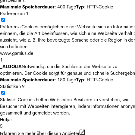
gespeichert.
Maximale Speicherdauer
: 400 Tage
Typ
: HTTP-Cookie
Präferenzen
1
Präferenz-Cookies ermöglichen einer Webseite sich an Informatio
erinnern, die die Art beeinflussen, wie sich eine Webseite verhält
aussieht, wie z. B. Ihre bevorzugte Sprache oder die Region in der
sich befinden.
www.garnius.de
1
_ALGOLIA
Notwendig, um die Suchleiste der Webseite zu
optimieren. Der Cookie sorgt für genaue und schnelle Suchergebn
Maximale Speicherdauer
: 180 Tage
Typ
: HTTP-Cookie
Statistiken
9
Statistik-Cookies helfen Webseiten-Besitzern zu verstehen, wie
Besucher mit Webseiten interagieren, indem Informationen anony
gesammelt und gemeldet werden.
Hotjar
5
Erfahren Sie mehr über diesen Anbieter