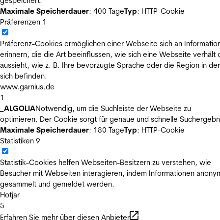
gespeichert.
Maximale Speicherdauer
: 400 Tage
Typ
: HTTP-Cookie
Präferenzen
1
Präferenz-Cookies ermöglichen einer Webseite sich an Informatio
erinnern, die die Art beeinflussen, wie sich eine Webseite verhält
aussieht, wie z. B. Ihre bevorzugte Sprache oder die Region in der
sich befinden.
www.garnius.de
1
_ALGOLIA
Notwendig, um die Suchleiste der Webseite zu
optimieren. Der Cookie sorgt für genaue und schnelle Suchergebn
Maximale Speicherdauer
: 180 Tage
Typ
: HTTP-Cookie
Statistiken
9
Statistik-Cookies helfen Webseiten-Besitzern zu verstehen, wie
Besucher mit Webseiten interagieren, indem Informationen anony
gesammelt und gemeldet werden.
Hotjar
5
Erfahren Sie mehr über diesen Anbieter