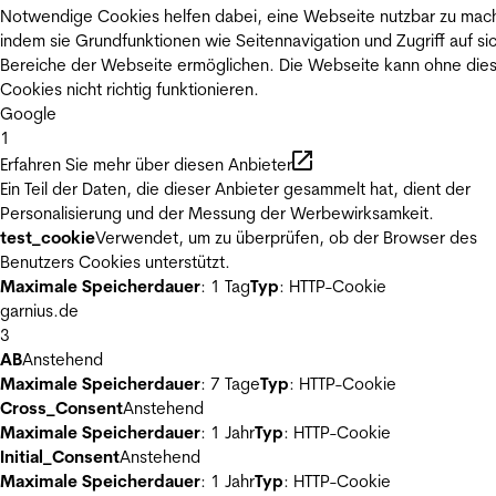
Notwendige Cookies helfen dabei, eine Webseite nutzbar zu mac
indem sie Grundfunktionen wie Seitennavigation und Zugriff auf si
Bereiche der Webseite ermöglichen. Die Webseite kann ohne die
Cookies nicht richtig funktionieren.
Google
1
Erfahren Sie mehr über diesen Anbieter
Ein Teil der Daten, die dieser Anbieter gesammelt hat, dient der
Personalisierung und der Messung der Werbewirksamkeit.
test_cookie
Verwendet, um zu überprüfen, ob der Browser des
Benutzers Cookies unterstützt.
Maximale Speicherdauer
: 1 Tag
Typ
: HTTP-Cookie
garnius.de
3
AB
Anstehend
Maximale Speicherdauer
: 7 Tage
Typ
: HTTP-Cookie
Cross_Consent
Anstehend
Maximale Speicherdauer
: 1 Jahr
Typ
: HTTP-Cookie
Initial_Consent
Anstehend
Maximale Speicherdauer
: 1 Jahr
Typ
: HTTP-Cookie