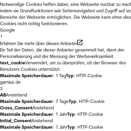
Notwendige Cookies helfen dabei, eine Webseite nutzbar zu mac
indem sie Grundfunktionen wie Seitennavigation und Zugriff auf si
Bereiche der Webseite ermöglichen. Die Webseite kann ohne die
Cookies nicht richtig funktionieren.
Google
1
Erfahren Sie mehr über diesen Anbieter
Ein Teil der Daten, die dieser Anbieter gesammelt hat, dient der
Personalisierung und der Messung der Werbewirksamkeit.
test_cookie
Verwendet, um zu überprüfen, ob der Browser des
Benutzers Cookies unterstützt.
Maximale Speicherdauer
: 1 Tag
Typ
: HTTP-Cookie
garnius.de
3
AB
Anstehend
Maximale Speicherdauer
: 7 Tage
Typ
: HTTP-Cookie
Cross_Consent
Anstehend
Maximale Speicherdauer
: 1 Jahr
Typ
: HTTP-Cookie
Initial_Consent
Anstehend
Maximale Speicherdauer
: 1 Jahr
Typ
: HTTP-Cookie