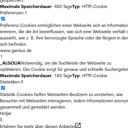
gespeichert.
Maximale Speicherdauer
: 400 Tage
Typ
: HTTP-Cookie
Präferenzen
1
Präferenz-Cookies ermöglichen einer Webseite sich an Informatio
erinnern, die die Art beeinflussen, wie sich eine Webseite verhält
aussieht, wie z. B. Ihre bevorzugte Sprache oder die Region in der
sich befinden.
www.garnius.de
1
_ALGOLIA
Notwendig, um die Suchleiste der Webseite zu
optimieren. Der Cookie sorgt für genaue und schnelle Suchergebn
Maximale Speicherdauer
: 180 Tage
Typ
: HTTP-Cookie
Statistiken
9
Statistik-Cookies helfen Webseiten-Besitzern zu verstehen, wie
Besucher mit Webseiten interagieren, indem Informationen anony
gesammelt und gemeldet werden.
Hotjar
5
Erfahren Sie mehr über diesen Anbieter