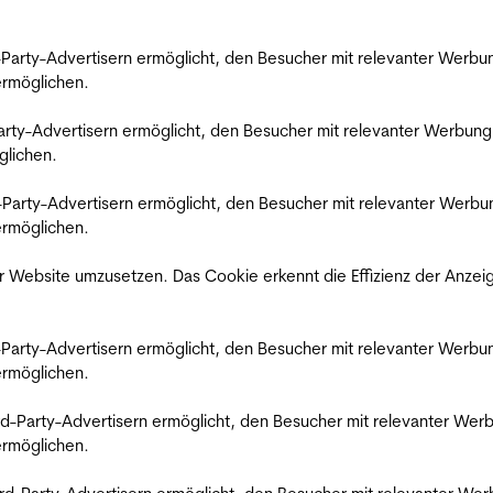
rd-Party-Advertisern ermöglicht, den Besucher mit relevanter Wer
 ermöglichen.
d-Party-Advertisern ermöglicht, den Besucher mit relevanter Werbu
glichen.
ird-Party-Advertisern ermöglicht, den Besucher mit relevanter Wer
 ermöglichen.
 Website umzusetzen. Das Cookie erkennt die Effizienz der Anzei
rd-Party-Advertisern ermöglicht, den Besucher mit relevanter Wer
 ermöglichen.
hird-Party-Advertisern ermöglicht, den Besucher mit relevanter W
 ermöglichen.