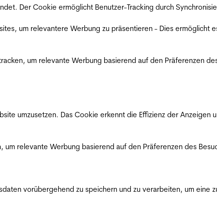
det. Der Cookie ermöglicht Benutzer-Tracking durch Synchronisie
es, um relevantere Werbung zu präsentieren - Dies ermöglicht e
racken, um relevante Werbung basierend auf den Präferenzen des
ite umzusetzen. Das Cookie erkennt die Effizienz der Anzeigen u
, um relevante Werbung basierend auf den Präferenzen des Besuc
ten vorübergehend zu speichern und zu verarbeiten, um eine zuv