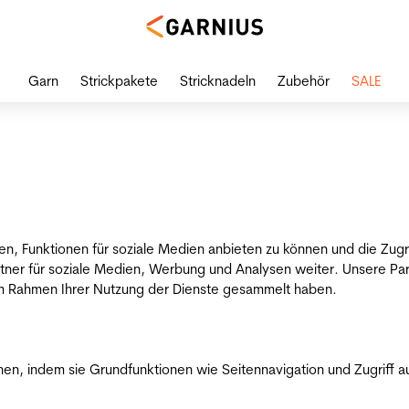
Garn
Strickpakete
Stricknadeln
Zubehör
SALE
en, Funktionen für soziale Medien anbieten zu können und die Zug
tner für soziale Medien, Werbung und Analysen weiter. Unsere Par
 im Rahmen Ihrer Nutzung der Dienste gesammelt haben.
n, indem sie Grundfunktionen wie Seitennavigation und Zugriff a