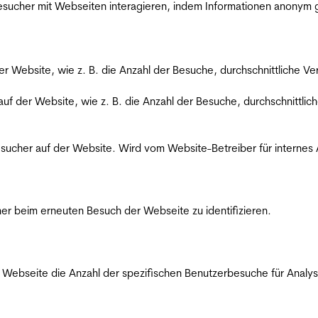
 Besucher mit Webseiten interagieren, indem Informationen anony
der Website, wie z. B. die Anzahl der Besuche, durchschnittliche 
 auf der Website, wie z. B. die Anzahl der Besuche, durchschnittl
Besucher auf der Website. Wird vom Website-Betreiber für internes
er beim erneuten Besuch der Webseite zu identifizieren.
Webseite die Anzahl der spezifischen Benutzerbesuche für Analysen