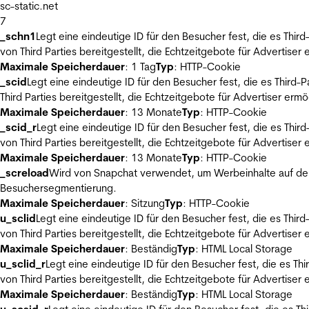
sc-static.net
7
_schn1
Legt eine eindeutige ID für den Besucher fest, die es Thi
von Third Parties bereitgestellt, die Echtzeitgebote für Advertiser
Maximale Speicherdauer
: 1 Tag
Typ
: HTTP-Cookie
_scid
Legt eine eindeutige ID für den Besucher fest, die es Thir
Third Parties bereitgestellt, die Echtzeitgebote für Advertiser ermö
Maximale Speicherdauer
: 13 Monate
Typ
: HTTP-Cookie
_scid_r
Legt eine eindeutige ID für den Besucher fest, die es Th
von Third Parties bereitgestellt, die Echtzeitgebote für Advertiser
Maximale Speicherdauer
: 13 Monate
Typ
: HTTP-Cookie
_screload
Wird von Snapchat verwendet, um Werbeinhalte auf der
Besuchersegmentierung.
Maximale Speicherdauer
: Sitzung
Typ
: HTTP-Cookie
u_sclid
Legt eine eindeutige ID für den Besucher fest, die es Thi
von Third Parties bereitgestellt, die Echtzeitgebote für Advertiser
Maximale Speicherdauer
: Beständig
Typ
: HTML Local Storage
u_sclid_r
Legt eine eindeutige ID für den Besucher fest, die es T
von Third Parties bereitgestellt, die Echtzeitgebote für Advertiser
Maximale Speicherdauer
: Beständig
Typ
: HTML Local Storage