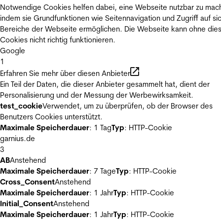
Notwendige Cookies helfen dabei, eine Webseite nutzbar zu mac
indem sie Grundfunktionen wie Seitennavigation und Zugriff auf si
Bereiche der Webseite ermöglichen. Die Webseite kann ohne die
Cookies nicht richtig funktionieren.
Google
1
Erfahren Sie mehr über diesen Anbieter
Ein Teil der Daten, die dieser Anbieter gesammelt hat, dient der
Personalisierung und der Messung der Werbewirksamkeit.
test_cookie
Verwendet, um zu überprüfen, ob der Browser des
Benutzers Cookies unterstützt.
Maximale Speicherdauer
: 1 Tag
Typ
: HTTP-Cookie
garnius.de
3
AB
Anstehend
Maximale Speicherdauer
: 7 Tage
Typ
: HTTP-Cookie
Cross_Consent
Anstehend
Maximale Speicherdauer
: 1 Jahr
Typ
: HTTP-Cookie
Initial_Consent
Anstehend
Maximale Speicherdauer
: 1 Jahr
Typ
: HTTP-Cookie