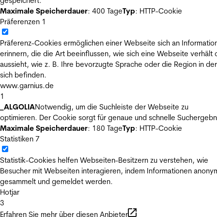
gespeichert.
Maximale Speicherdauer
: 400 Tage
Typ
: HTTP-Cookie
Präferenzen
1
Präferenz-Cookies ermöglichen einer Webseite sich an Informatio
erinnern, die die Art beeinflussen, wie sich eine Webseite verhält
aussieht, wie z. B. Ihre bevorzugte Sprache oder die Region in der
sich befinden.
www.garnius.de
1
_ALGOLIA
Notwendig, um die Suchleiste der Webseite zu
optimieren. Der Cookie sorgt für genaue und schnelle Suchergebn
Maximale Speicherdauer
: 180 Tage
Typ
: HTTP-Cookie
Statistiken
7
Statistik-Cookies helfen Webseiten-Besitzern zu verstehen, wie
Besucher mit Webseiten interagieren, indem Informationen anony
gesammelt und gemeldet werden.
Hotjar
3
Erfahren Sie mehr über diesen Anbieter