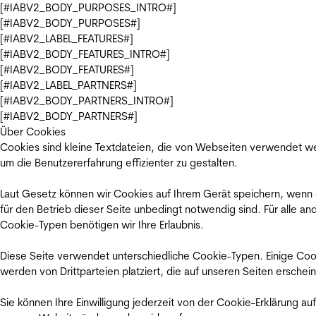
[#IABV2_BODY_PURPOSES_INTRO#]
[#IABV2_BODY_PURPOSES#]
[#IABV2_LABEL_FEATURES#]
[#IABV2_BODY_FEATURES_INTRO#]
[#IABV2_BODY_FEATURES#]
[#IABV2_LABEL_PARTNERS#]
[#IABV2_BODY_PARTNERS_INTRO#]
[#IABV2_BODY_PARTNERS#]
Über Cookies
Cookies sind kleine Textdateien, die von Webseiten verwendet w
um die Benutzererfahrung effizienter zu gestalten.
Laut Gesetz können wir Cookies auf Ihrem Gerät speichern, wenn
für den Betrieb dieser Seite unbedingt notwendig sind. Für alle an
Cookie-Typen benötigen wir Ihre Erlaubnis.
Diese Seite verwendet unterschiedliche Cookie-Typen. Einige Coo
werden von Drittparteien platziert, die auf unseren Seiten erschei
Sie können Ihre Einwilligung jederzeit von der Cookie-Erklärung auf