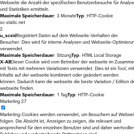
Webseite die Anzahl der spezifischen Benutzerbesuche für Analys
und Statistiken ermitteln.
Maximale Speicherdauer
: 3 Monate
Typ
: HTTP-Cookie
sc-static.net
2
u_scsid
Registriert Daten auf dem Webseite-Verhalten der
Besucher. Dies wird für interne Analysen und Webseite-Optimieru
verwendet.
Maximale Speicherdauer
: Sitzung
Typ
: HTML Local Storage
X-AB
Dieser Cookie wird vom Betreiber der webseite im Zusamm
mit Tests mit mehreren Variationen verwendet. Dies ist ein Tool, m
Inhalte auf der webseite kombiniert oder geändert werden
können. Dadurch kann die webseite die beste Variation / Edition d
webseite finden.
Maximale Speicherdauer
: 1 Tag
Typ
: HTTP-Cookie
Marketing
27
Marketing-Cookies werden verwendet, um Besuchern auf Websei
folgen. Die Absicht ist, Anzeigen zu zeigen, die relevant und
ansprechend für den einzelnen Benutzer sind und daher wertvoller