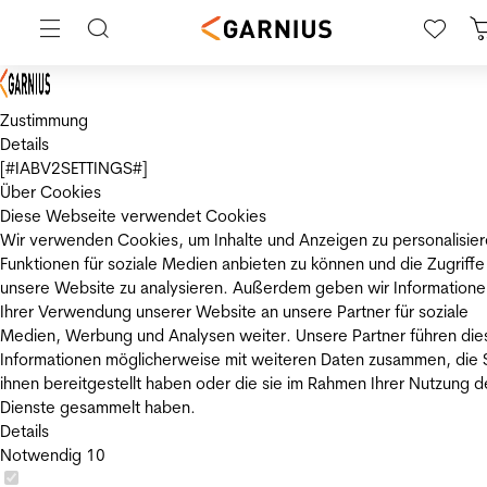
Zustimmung
Details
[#IABV2SETTINGS#]
Über Cookies
Diese Webseite verwendet Cookies
Wir verwenden Cookies, um Inhalte und Anzeigen zu personalisier
Funktionen für soziale Medien anbieten zu können und die Zugriffe
unsere Website zu analysieren. Außerdem geben wir Informatione
Ihrer Verwendung unserer Website an unsere Partner für soziale
Medien, Werbung und Analysen weiter. Unsere Partner führen die
Informationen möglicherweise mit weiteren Daten zusammen, die 
ihnen bereitgestellt haben oder die sie im Rahmen Ihrer Nutzung d
Dienste gesammelt haben.
Details
Notwendig
10