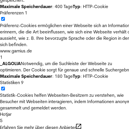
gespeichert.
Maximale Speicherdauer
: 400 Tage
Typ
: HTTP-Cookie
Präferenzen
1
Präferenz-Cookies ermöglichen einer Webseite sich an Informatio
erinnern, die die Art beeinflussen, wie sich eine Webseite verhält
aussieht, wie z. B. Ihre bevorzugte Sprache oder die Region in der
sich befinden.
www.garnius.de
1
_ALGOLIA
Notwendig, um die Suchleiste der Webseite zu
optimieren. Der Cookie sorgt für genaue und schnelle Suchergebn
Maximale Speicherdauer
: 180 Tage
Typ
: HTTP-Cookie
Statistiken
9
Statistik-Cookies helfen Webseiten-Besitzern zu verstehen, wie
Besucher mit Webseiten interagieren, indem Informationen anony
gesammelt und gemeldet werden.
Hotjar
5
Erfahren Sie mehr über diesen Anbieter