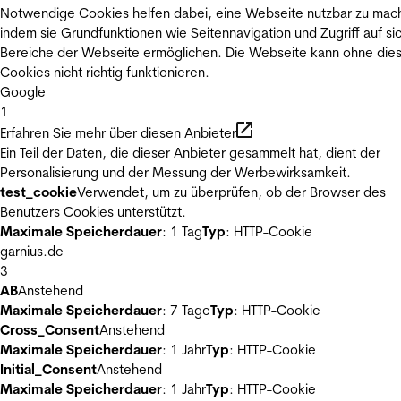
Notwendige Cookies helfen dabei, eine Webseite nutzbar zu mac
indem sie Grundfunktionen wie Seitennavigation und Zugriff auf si
Bereiche der Webseite ermöglichen. Die Webseite kann ohne die
Cookies nicht richtig funktionieren.
Google
1
Erfahren Sie mehr über diesen Anbieter
Ein Teil der Daten, die dieser Anbieter gesammelt hat, dient der
Personalisierung und der Messung der Werbewirksamkeit.
test_cookie
Verwendet, um zu überprüfen, ob der Browser des
Benutzers Cookies unterstützt.
Maximale Speicherdauer
: 1 Tag
Typ
: HTTP-Cookie
garnius.de
3
AB
Anstehend
Maximale Speicherdauer
: 7 Tage
Typ
: HTTP-Cookie
Cross_Consent
Anstehend
Maximale Speicherdauer
: 1 Jahr
Typ
: HTTP-Cookie
Initial_Consent
Anstehend
Maximale Speicherdauer
: 1 Jahr
Typ
: HTTP-Cookie