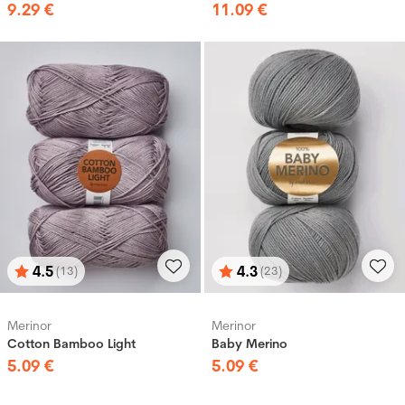
9
.
29
€
11
.
09
€
4.5
4.3
(13)
(23)
Bewertung:
von 5 Sternen
Bewertung:
von 5 Sternen
Merinor
Merinor
Cotton Bamboo Light
Baby Merino
5
.
09
€
5
.
09
€