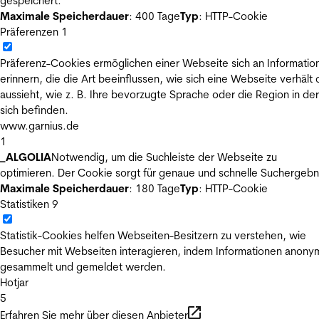
gespeichert.
Maximale Speicherdauer
: 400 Tage
Typ
: HTTP-Cookie
Präferenzen
1
Präferenz-Cookies ermöglichen einer Webseite sich an Informatio
erinnern, die die Art beeinflussen, wie sich eine Webseite verhält
aussieht, wie z. B. Ihre bevorzugte Sprache oder die Region in der
sich befinden.
www.garnius.de
1
_ALGOLIA
Notwendig, um die Suchleiste der Webseite zu
optimieren. Der Cookie sorgt für genaue und schnelle Suchergebn
Maximale Speicherdauer
: 180 Tage
Typ
: HTTP-Cookie
Statistiken
9
Statistik-Cookies helfen Webseiten-Besitzern zu verstehen, wie
Besucher mit Webseiten interagieren, indem Informationen anony
gesammelt und gemeldet werden.
Hotjar
5
Erfahren Sie mehr über diesen Anbieter