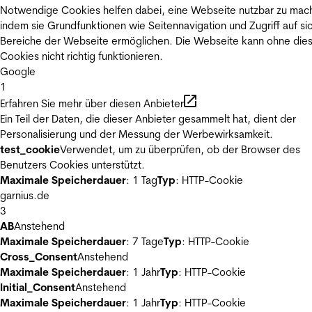
Notwendige Cookies helfen dabei, eine Webseite nutzbar zu mac
indem sie Grundfunktionen wie Seitennavigation und Zugriff auf si
Bereiche der Webseite ermöglichen. Die Webseite kann ohne die
Cookies nicht richtig funktionieren.
Google
1
Erfahren Sie mehr über diesen Anbieter
Ein Teil der Daten, die dieser Anbieter gesammelt hat, dient der
Personalisierung und der Messung der Werbewirksamkeit.
test_cookie
Verwendet, um zu überprüfen, ob der Browser des
Benutzers Cookies unterstützt.
Maximale Speicherdauer
: 1 Tag
Typ
: HTTP-Cookie
garnius.de
3
AB
Anstehend
Maximale Speicherdauer
: 7 Tage
Typ
: HTTP-Cookie
Cross_Consent
Anstehend
Maximale Speicherdauer
: 1 Jahr
Typ
: HTTP-Cookie
Initial_Consent
Anstehend
Maximale Speicherdauer
: 1 Jahr
Typ
: HTTP-Cookie