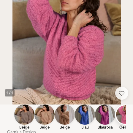
1
/
1
Beige
Beige
Beige
Blau
Blaurosa
Cerise
Garnius Design