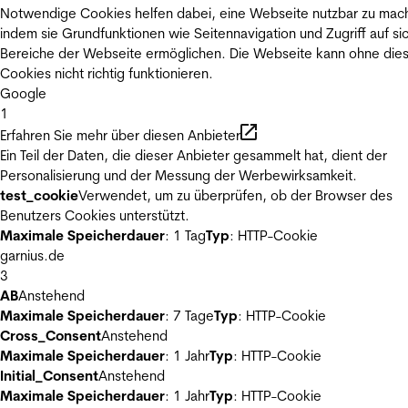
Notwendige Cookies helfen dabei, eine Webseite nutzbar zu mac
indem sie Grundfunktionen wie Seitennavigation und Zugriff auf si
Bereiche der Webseite ermöglichen. Die Webseite kann ohne die
Cookies nicht richtig funktionieren.
Google
1
Erfahren Sie mehr über diesen Anbieter
Ein Teil der Daten, die dieser Anbieter gesammelt hat, dient der
Personalisierung und der Messung der Werbewirksamkeit.
test_cookie
Verwendet, um zu überprüfen, ob der Browser des
Benutzers Cookies unterstützt.
Maximale Speicherdauer
: 1 Tag
Typ
: HTTP-Cookie
garnius.de
3
AB
Anstehend
Maximale Speicherdauer
: 7 Tage
Typ
: HTTP-Cookie
Cross_Consent
Anstehend
Maximale Speicherdauer
: 1 Jahr
Typ
: HTTP-Cookie
Initial_Consent
Anstehend
Maximale Speicherdauer
: 1 Jahr
Typ
: HTTP-Cookie