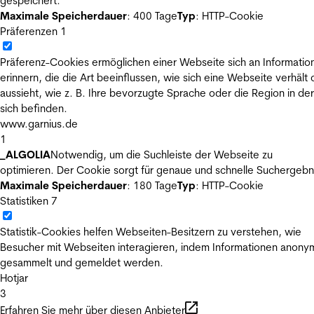
gespeichert.
Maximale Speicherdauer
: 400 Tage
Typ
: HTTP-Cookie
Präferenzen
1
Präferenz-Cookies ermöglichen einer Webseite sich an Informatio
erinnern, die die Art beeinflussen, wie sich eine Webseite verhält
aussieht, wie z. B. Ihre bevorzugte Sprache oder die Region in der
sich befinden.
www.garnius.de
1
_ALGOLIA
Notwendig, um die Suchleiste der Webseite zu
optimieren. Der Cookie sorgt für genaue und schnelle Suchergebn
Maximale Speicherdauer
: 180 Tage
Typ
: HTTP-Cookie
Statistiken
7
Statistik-Cookies helfen Webseiten-Besitzern zu verstehen, wie
Besucher mit Webseiten interagieren, indem Informationen anony
gesammelt und gemeldet werden.
Hotjar
3
Erfahren Sie mehr über diesen Anbieter