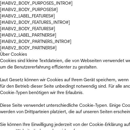
[#IABV2_BODY_PURPOSES_INTRO#]
[#IABV2_BODY_PURPOSES#]
[#IABV2_LABEL_FEATURES#]
[#IABV2_BODY_FEATURES_INTRO#]
[#IABV2_BODY_FEATURES#]
[#IABV2_LABEL_PARTNERS#]
[#IABV2_BODY_PARTNERS_INTRO#]
[#IABV2_BODY_PARTNERS#]
Über Cookies
Cookies sind kleine Textdateien, die von Webseiten verwendet w
um die Benutzererfahrung effizienter zu gestalten.
Laut Gesetz können wir Cookies auf Ihrem Gerät speichern, wenn
für den Betrieb dieser Seite unbedingt notwendig sind. Für alle an
Cookie-Typen benötigen wir Ihre Erlaubnis.
Diese Seite verwendet unterschiedliche Cookie-Typen. Einige Coo
werden von Drittparteien platziert, die auf unseren Seiten erschei
Sie können Ihre Einwilligung jederzeit von der Cookie-Erklärung auf