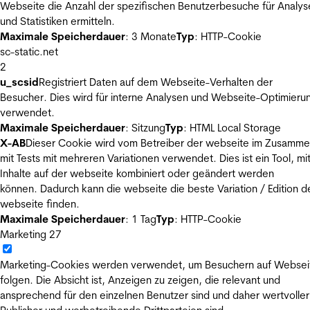
Webseite die Anzahl der spezifischen Benutzerbesuche für Analys
und Statistiken ermitteln.
Maximale Speicherdauer
: 3 Monate
Typ
: HTTP-Cookie
sc-static.net
2
u_scsid
Registriert Daten auf dem Webseite-Verhalten der
Besucher. Dies wird für interne Analysen und Webseite-Optimieru
verwendet.
Maximale Speicherdauer
: Sitzung
Typ
: HTML Local Storage
X-AB
Dieser Cookie wird vom Betreiber der webseite im Zusamm
mit Tests mit mehreren Variationen verwendet. Dies ist ein Tool, m
Inhalte auf der webseite kombiniert oder geändert werden
können. Dadurch kann die webseite die beste Variation / Edition d
webseite finden.
Maximale Speicherdauer
: 1 Tag
Typ
: HTTP-Cookie
Marketing
27
Marketing-Cookies werden verwendet, um Besuchern auf Websei
folgen. Die Absicht ist, Anzeigen zu zeigen, die relevant und
ansprechend für den einzelnen Benutzer sind und daher wertvoller