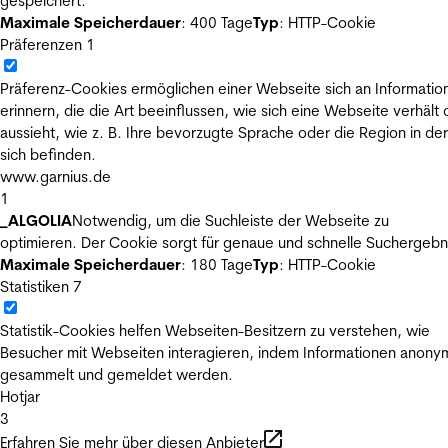
gespeichert.
Maximale Speicherdauer
: 400 Tage
Typ
: HTTP-Cookie
Präferenzen
1
Präferenz-Cookies ermöglichen einer Webseite sich an Informatio
erinnern, die die Art beeinflussen, wie sich eine Webseite verhält
aussieht, wie z. B. Ihre bevorzugte Sprache oder die Region in der
sich befinden.
www.garnius.de
1
_ALGOLIA
Notwendig, um die Suchleiste der Webseite zu
optimieren. Der Cookie sorgt für genaue und schnelle Suchergebn
Maximale Speicherdauer
: 180 Tage
Typ
: HTTP-Cookie
Statistiken
7
Statistik-Cookies helfen Webseiten-Besitzern zu verstehen, wie
Besucher mit Webseiten interagieren, indem Informationen anony
gesammelt und gemeldet werden.
Hotjar
3
Erfahren Sie mehr über diesen Anbieter