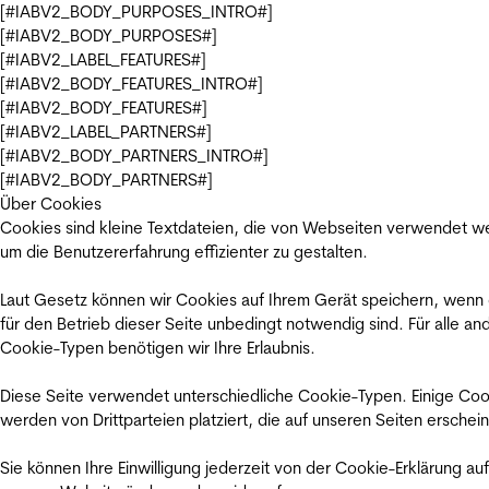
[#IABV2_BODY_PURPOSES_INTRO#]
[#IABV2_BODY_PURPOSES#]
[#IABV2_LABEL_FEATURES#]
[#IABV2_BODY_FEATURES_INTRO#]
[#IABV2_BODY_FEATURES#]
[#IABV2_LABEL_PARTNERS#]
[#IABV2_BODY_PARTNERS_INTRO#]
[#IABV2_BODY_PARTNERS#]
Über Cookies
Cookies sind kleine Textdateien, die von Webseiten verwendet w
um die Benutzererfahrung effizienter zu gestalten.
Laut Gesetz können wir Cookies auf Ihrem Gerät speichern, wenn
für den Betrieb dieser Seite unbedingt notwendig sind. Für alle an
Cookie-Typen benötigen wir Ihre Erlaubnis.
Diese Seite verwendet unterschiedliche Cookie-Typen. Einige Coo
werden von Drittparteien platziert, die auf unseren Seiten erschei
Sie können Ihre Einwilligung jederzeit von der Cookie-Erklärung auf