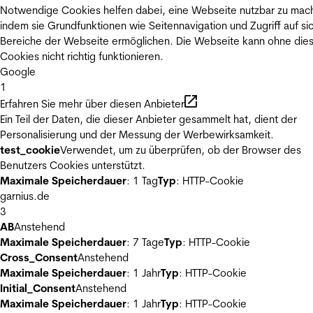
Notwendige Cookies helfen dabei, eine Webseite nutzbar zu mac
indem sie Grundfunktionen wie Seitennavigation und Zugriff auf si
Bereiche der Webseite ermöglichen. Die Webseite kann ohne die
Cookies nicht richtig funktionieren.
Google
1
Erfahren Sie mehr über diesen Anbieter
Ein Teil der Daten, die dieser Anbieter gesammelt hat, dient der
Personalisierung und der Messung der Werbewirksamkeit.
test_cookie
Verwendet, um zu überprüfen, ob der Browser des
Benutzers Cookies unterstützt.
Maximale Speicherdauer
: 1 Tag
Typ
: HTTP-Cookie
garnius.de
3
AB
Anstehend
Maximale Speicherdauer
: 7 Tage
Typ
: HTTP-Cookie
Cross_Consent
Anstehend
Maximale Speicherdauer
: 1 Jahr
Typ
: HTTP-Cookie
Initial_Consent
Anstehend
Maximale Speicherdauer
: 1 Jahr
Typ
: HTTP-Cookie