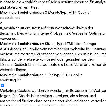
Webseite die Anzahl der spezifischen Benutzerbesuche für Analys
und Statistiken ermitteln.
Maximale Speicherdauer
: 3 Monate
Typ
: HTTP-Cookie
sc-static.net
2
u_scsid
Registriert Daten auf dem Webseite-Verhalten der
Besucher. Dies wird für interne Analysen und Webseite-Optimieru
verwendet.
Maximale Speicherdauer
: Sitzung
Typ
: HTML Local Storage
X-AB
Dieser Cookie wird vom Betreiber der webseite im Zusamm
mit Tests mit mehreren Variationen verwendet. Dies ist ein Tool, m
Inhalte auf der webseite kombiniert oder geändert werden
können. Dadurch kann die webseite die beste Variation / Edition d
webseite finden.
Maximale Speicherdauer
: 1 Tag
Typ
: HTTP-Cookie
Marketing
27
Marketing-Cookies werden verwendet, um Besuchern auf Websei
folgen. Die Absicht ist, Anzeigen zu zeigen, die relevant und
ansprechend für den einzelnen Benutzer sind und daher wertvoller