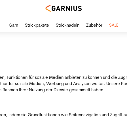
Garn
Strickpakete
Stricknadeln
Zubehör
SALE
en, Funktionen für soziale Medien anbieten zu können und die Zug
tner für soziale Medien, Werbung und Analysen weiter. Unsere Par
 im Rahmen Ihrer Nutzung der Dienste gesammelt haben.
n, indem sie Grundfunktionen wie Seitennavigation und Zugriff a