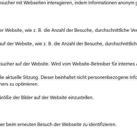
 Besucher mit Webseiten interagieren, indem Informationen anony
der Website, wie z. B. die Anzahl der Besuche, durchschnittliche 
 auf der Website, wie z. B. die Anzahl der Besuche, durchschnittl
Besucher auf der Website. Wird vom Website-Betreiber für internes
die aktuelle Sitzung. Dieser beinhaltet nicht personenbezogene Inf
ers zu optimieren.
röße der Bilder auf der Website einzustellen.
er beim erneuten Besuch der Webseite zu identifizieren.