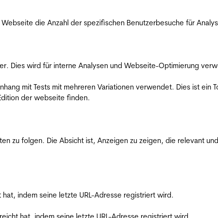
Webseite die Anzahl der spezifischen Benutzerbesuche für Analysen
er. Dies wird für interne Analysen und Webseite-Optimierung ver
ang mit Tests mit mehreren Variationen verwendet. Dies ist ein To
dition der webseite finden.
zu folgen. Die Absicht ist, Anzeigen zu zeigen, die relevant und
t hat, indem seine letzte URL-Adresse registriert wird.
reicht hat, indem seine letzte URL-Adresse registriert wird.