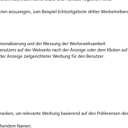
en anzuzeigen, zum Beispiel Echtzeitgebote dritter Werbetreiben
 Personalisierung und der Messung der Werbewirksamkeit.
utzers auf der Webseite nach der Anzeige oder dem Klicken auf e
r Anzeige zielgerichteter Werbung für den Benutzer.
racken, um relevante Werbung basierend auf den Präferenzen des
rechendem Namen.