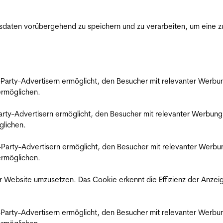
ten vorübergehend zu speichern und zu verarbeiten, um eine zuv
rd-Party-Advertisern ermöglicht, den Besucher mit relevanter Wer
 ermöglichen.
d-Party-Advertisern ermöglicht, den Besucher mit relevanter Werbu
glichen.
ird-Party-Advertisern ermöglicht, den Besucher mit relevanter Wer
 ermöglichen.
 Website umzusetzen. Das Cookie erkennt die Effizienz der Anzei
rd-Party-Advertisern ermöglicht, den Besucher mit relevanter Wer