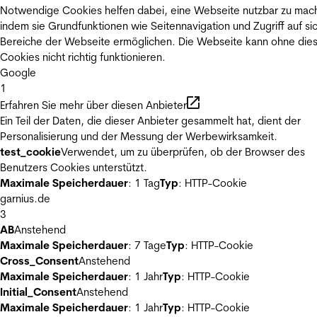
Notwendige Cookies helfen dabei, eine Webseite nutzbar zu mac
indem sie Grundfunktionen wie Seitennavigation und Zugriff auf si
Bereiche der Webseite ermöglichen. Die Webseite kann ohne die
Cookies nicht richtig funktionieren.
Google
1
Erfahren Sie mehr über diesen Anbieter
Ein Teil der Daten, die dieser Anbieter gesammelt hat, dient der
Personalisierung und der Messung der Werbewirksamkeit.
test_cookie
Verwendet, um zu überprüfen, ob der Browser des
Benutzers Cookies unterstützt.
Maximale Speicherdauer
: 1 Tag
Typ
: HTTP-Cookie
garnius.de
3
AB
Anstehend
Maximale Speicherdauer
: 7 Tage
Typ
: HTTP-Cookie
Cross_Consent
Anstehend
Maximale Speicherdauer
: 1 Jahr
Typ
: HTTP-Cookie
Initial_Consent
Anstehend
Maximale Speicherdauer
: 1 Jahr
Typ
: HTTP-Cookie