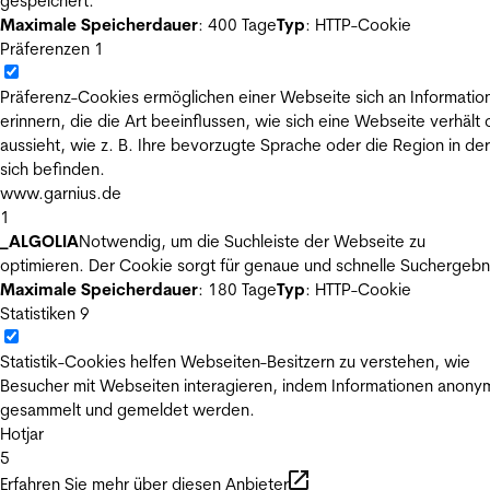
gespeichert.
Maximale Speicherdauer
: 400 Tage
Typ
: HTTP-Cookie
Präferenzen
1
Präferenz-Cookies ermöglichen einer Webseite sich an Informatio
erinnern, die die Art beeinflussen, wie sich eine Webseite verhält
aussieht, wie z. B. Ihre bevorzugte Sprache oder die Region in der
sich befinden.
www.garnius.de
1
_ALGOLIA
Notwendig, um die Suchleiste der Webseite zu
optimieren. Der Cookie sorgt für genaue und schnelle Suchergebn
Maximale Speicherdauer
: 180 Tage
Typ
: HTTP-Cookie
Statistiken
9
Statistik-Cookies helfen Webseiten-Besitzern zu verstehen, wie
Besucher mit Webseiten interagieren, indem Informationen anony
gesammelt und gemeldet werden.
Hotjar
5
Erfahren Sie mehr über diesen Anbieter