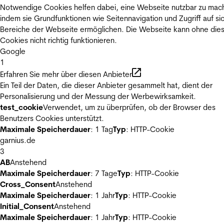
Notwendige Cookies helfen dabei, eine Webseite nutzbar zu mac
indem sie Grundfunktionen wie Seitennavigation und Zugriff auf si
Bereiche der Webseite ermöglichen. Die Webseite kann ohne die
Cookies nicht richtig funktionieren.
Google
1
Erfahren Sie mehr über diesen Anbieter
Ein Teil der Daten, die dieser Anbieter gesammelt hat, dient der
Personalisierung und der Messung der Werbewirksamkeit.
test_cookie
Verwendet, um zu überprüfen, ob der Browser des
Benutzers Cookies unterstützt.
Maximale Speicherdauer
: 1 Tag
Typ
: HTTP-Cookie
garnius.de
3
AB
Anstehend
Maximale Speicherdauer
: 7 Tage
Typ
: HTTP-Cookie
Cross_Consent
Anstehend
Maximale Speicherdauer
: 1 Jahr
Typ
: HTTP-Cookie
Initial_Consent
Anstehend
Maximale Speicherdauer
: 1 Jahr
Typ
: HTTP-Cookie