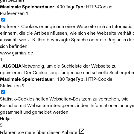
gespeichert.
Maximale Speicherdauer
: 400 Tage
Typ
: HTTP-Cookie
Präferenzen
1
Präferenz-Cookies ermöglichen einer Webseite sich an Informatio
erinnern, die die Art beeinflussen, wie sich eine Webseite verhält
aussieht, wie z. B. Ihre bevorzugte Sprache oder die Region in der
sich befinden.
www.garnius.de
1
_ALGOLIA
Notwendig, um die Suchleiste der Webseite zu
optimieren. Der Cookie sorgt für genaue und schnelle Suchergebn
Maximale Speicherdauer
: 180 Tage
Typ
: HTTP-Cookie
Statistiken
9
Statistik-Cookies helfen Webseiten-Besitzern zu verstehen, wie
Besucher mit Webseiten interagieren, indem Informationen anony
gesammelt und gemeldet werden.
Hotjar
5
Erfahren Sie mehr über diesen Anbieter