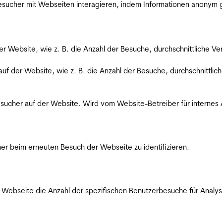
 Besucher mit Webseiten interagieren, indem Informationen anony
der Website, wie z. B. die Anzahl der Besuche, durchschnittliche 
 auf der Website, wie z. B. die Anzahl der Besuche, durchschnittl
Besucher auf der Website. Wird vom Website-Betreiber für internes
er beim erneuten Besuch der Webseite zu identifizieren.
Webseite die Anzahl der spezifischen Benutzerbesuche für Analysen