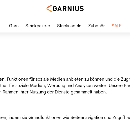
Garn
Strickpakete
Stricknadeln
Zubehör
SALE
en, Funktionen für soziale Medien anbieten zu können und die Zug
tner für soziale Medien, Werbung und Analysen weiter. Unsere Par
 im Rahmen Ihrer Nutzung der Dienste gesammelt haben.
n, indem sie Grundfunktionen wie Seitennavigation und Zugriff a