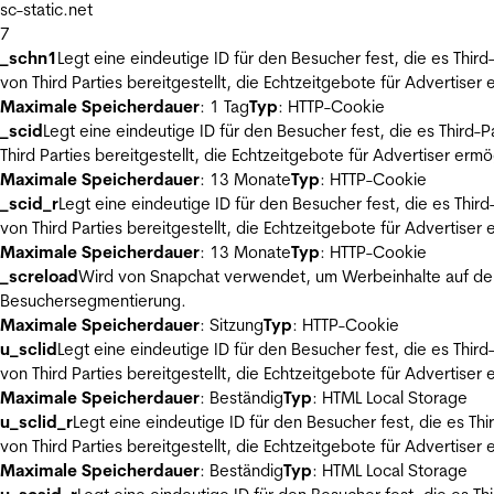
sc-static.net
7
_schn1
Legt eine eindeutige ID für den Besucher fest, die es Thi
von Third Parties bereitgestellt, die Echtzeitgebote für Advertiser
Maximale Speicherdauer
: 1 Tag
Typ
: HTTP-Cookie
_scid
Legt eine eindeutige ID für den Besucher fest, die es Thir
Third Parties bereitgestellt, die Echtzeitgebote für Advertiser ermö
Maximale Speicherdauer
: 13 Monate
Typ
: HTTP-Cookie
_scid_r
Legt eine eindeutige ID für den Besucher fest, die es Th
von Third Parties bereitgestellt, die Echtzeitgebote für Advertiser
Maximale Speicherdauer
: 13 Monate
Typ
: HTTP-Cookie
_screload
Wird von Snapchat verwendet, um Werbeinhalte auf der
Besuchersegmentierung.
Maximale Speicherdauer
: Sitzung
Typ
: HTTP-Cookie
u_sclid
Legt eine eindeutige ID für den Besucher fest, die es Thi
von Third Parties bereitgestellt, die Echtzeitgebote für Advertiser
Maximale Speicherdauer
: Beständig
Typ
: HTML Local Storage
u_sclid_r
Legt eine eindeutige ID für den Besucher fest, die es T
von Third Parties bereitgestellt, die Echtzeitgebote für Advertiser
Maximale Speicherdauer
: Beständig
Typ
: HTML Local Storage