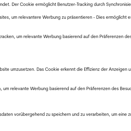
det. Der Cookie ermöglicht Benutzer-Tracking durch Synchronisie
es, um relevantere Werbung zu präsentieren - Dies ermöglicht e
racken, um relevante Werbung basierend auf den Präferenzen des
ite umzusetzen. Das Cookie erkennt die Effizienz der Anzeigen u
, um relevante Werbung basierend auf den Präferenzen des Besuc
ten vorübergehend zu speichern und zu verarbeiten, um eine zuv