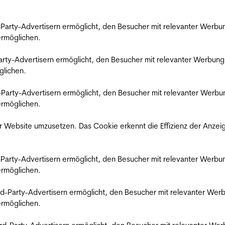
rd-Party-Advertisern ermöglicht, den Besucher mit relevanter Wer
 ermöglichen.
d-Party-Advertisern ermöglicht, den Besucher mit relevanter Werbu
glichen.
ird-Party-Advertisern ermöglicht, den Besucher mit relevanter Wer
 ermöglichen.
 Website umzusetzen. Das Cookie erkennt die Effizienz der Anzei
rd-Party-Advertisern ermöglicht, den Besucher mit relevanter Wer
 ermöglichen.
hird-Party-Advertisern ermöglicht, den Besucher mit relevanter W
 ermöglichen.