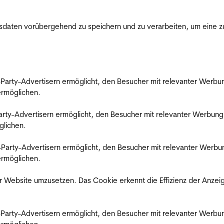
ten vorübergehend zu speichern und zu verarbeiten, um eine zuv
rd-Party-Advertisern ermöglicht, den Besucher mit relevanter Wer
 ermöglichen.
d-Party-Advertisern ermöglicht, den Besucher mit relevanter Werbu
glichen.
ird-Party-Advertisern ermöglicht, den Besucher mit relevanter Wer
 ermöglichen.
 Website umzusetzen. Das Cookie erkennt die Effizienz der Anzei
rd-Party-Advertisern ermöglicht, den Besucher mit relevanter Wer