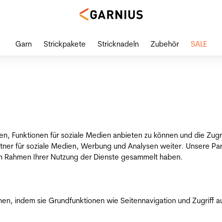
Garn
Strickpakete
Stricknadeln
Zubehör
SALE
en, Funktionen für soziale Medien anbieten zu können und die Zug
tner für soziale Medien, Werbung und Analysen weiter. Unsere Par
 im Rahmen Ihrer Nutzung der Dienste gesammelt haben.
n, indem sie Grundfunktionen wie Seitennavigation und Zugriff a