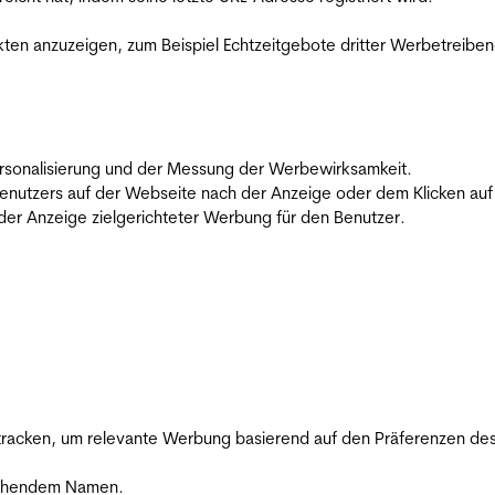
en anzuzeigen, zum Beispiel Echtzeitgebote dritter Werbetreiben
 Personalisierung und der Messung der Werbewirksamkeit.
utzers auf der Webseite nach der Anzeige oder dem Klicken auf e
r Anzeige zielgerichteter Werbung für den Benutzer.
racken, um relevante Werbung basierend auf den Präferenzen des
rechendem Namen.