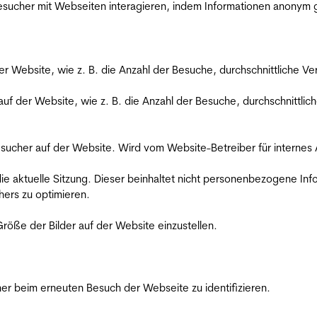
 Besucher mit Webseiten interagieren, indem Informationen anony
der Website, wie z. B. die Anzahl der Besuche, durchschnittliche 
 auf der Website, wie z. B. die Anzahl der Besuche, durchschnittl
Besucher auf der Website. Wird vom Website-Betreiber für internes
die aktuelle Sitzung. Dieser beinhaltet nicht personenbezogene Inf
ers zu optimieren.
röße der Bilder auf der Website einzustellen.
er beim erneuten Besuch der Webseite zu identifizieren.