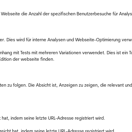
Webseite die Anzahl der spezifischen Benutzerbesuche für Analysen
er. Dies wird für interne Analysen und Webseite-Optimierung ver
ang mit Tests mit mehreren Variationen verwendet. Dies ist ein To
dition der webseite finden.
zu folgen. Die Absicht ist, Anzeigen zu zeigen, die relevant und
t hat, indem seine letzte URL-Adresse registriert wird.
reicht hat, indem seine letzte URL-Adresse registriert wird.