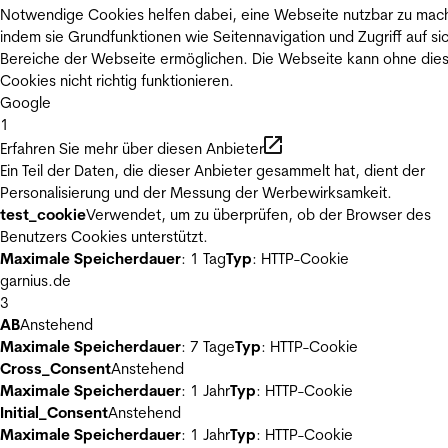
Notwendige Cookies helfen dabei, eine Webseite nutzbar zu mac
indem sie Grundfunktionen wie Seitennavigation und Zugriff auf si
Bereiche der Webseite ermöglichen. Die Webseite kann ohne die
Cookies nicht richtig funktionieren.
Google
1
Erfahren Sie mehr über diesen Anbieter
Ein Teil der Daten, die dieser Anbieter gesammelt hat, dient der
Personalisierung und der Messung der Werbewirksamkeit.
test_cookie
Verwendet, um zu überprüfen, ob der Browser des
Benutzers Cookies unterstützt.
Maximale Speicherdauer
: 1 Tag
Typ
: HTTP-Cookie
garnius.de
3
AB
Anstehend
Maximale Speicherdauer
: 7 Tage
Typ
: HTTP-Cookie
Cross_Consent
Anstehend
Maximale Speicherdauer
: 1 Jahr
Typ
: HTTP-Cookie
Initial_Consent
Anstehend
Maximale Speicherdauer
: 1 Jahr
Typ
: HTTP-Cookie