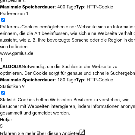
gespeichert.
Maximale Speicherdauer
: 400 Tage
Typ
: HTTP-Cookie
Präferenzen
1
Präferenz-Cookies ermöglichen einer Webseite sich an Informatio
erinnern, die die Art beeinflussen, wie sich eine Webseite verhält
aussieht, wie z. B. Ihre bevorzugte Sprache oder die Region in der
sich befinden.
www.garnius.de
1
_ALGOLIA
Notwendig, um die Suchleiste der Webseite zu
optimieren. Der Cookie sorgt für genaue und schnelle Suchergebn
Maximale Speicherdauer
: 180 Tage
Typ
: HTTP-Cookie
Statistiken
9
Statistik-Cookies helfen Webseiten-Besitzern zu verstehen, wie
Besucher mit Webseiten interagieren, indem Informationen anony
gesammelt und gemeldet werden.
Hotjar
5
Erfahren Sie mehr über diesen Anbieter