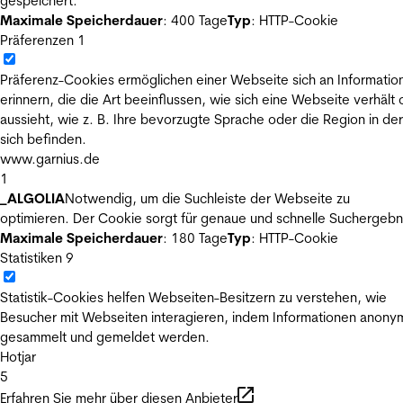
gespeichert.
Maximale Speicherdauer
: 400 Tage
Typ
: HTTP-Cookie
Präferenzen
1
Präferenz-Cookies ermöglichen einer Webseite sich an Informatio
erinnern, die die Art beeinflussen, wie sich eine Webseite verhält
aussieht, wie z. B. Ihre bevorzugte Sprache oder die Region in der
sich befinden.
www.garnius.de
1
_ALGOLIA
Notwendig, um die Suchleiste der Webseite zu
optimieren. Der Cookie sorgt für genaue und schnelle Suchergebn
Maximale Speicherdauer
: 180 Tage
Typ
: HTTP-Cookie
Statistiken
9
Statistik-Cookies helfen Webseiten-Besitzern zu verstehen, wie
Besucher mit Webseiten interagieren, indem Informationen anony
gesammelt und gemeldet werden.
Hotjar
5
Erfahren Sie mehr über diesen Anbieter