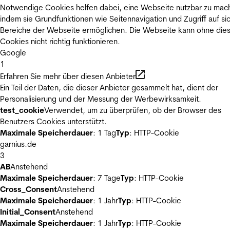
Notwendige Cookies helfen dabei, eine Webseite nutzbar zu mac
indem sie Grundfunktionen wie Seitennavigation und Zugriff auf si
Bereiche der Webseite ermöglichen. Die Webseite kann ohne die
Cookies nicht richtig funktionieren.
Google
1
Erfahren Sie mehr über diesen Anbieter
Ein Teil der Daten, die dieser Anbieter gesammelt hat, dient der
Personalisierung und der Messung der Werbewirksamkeit.
test_cookie
Verwendet, um zu überprüfen, ob der Browser des
Benutzers Cookies unterstützt.
Maximale Speicherdauer
: 1 Tag
Typ
: HTTP-Cookie
garnius.de
3
AB
Anstehend
Maximale Speicherdauer
: 7 Tage
Typ
: HTTP-Cookie
Cross_Consent
Anstehend
Maximale Speicherdauer
: 1 Jahr
Typ
: HTTP-Cookie
Initial_Consent
Anstehend
Maximale Speicherdauer
: 1 Jahr
Typ
: HTTP-Cookie