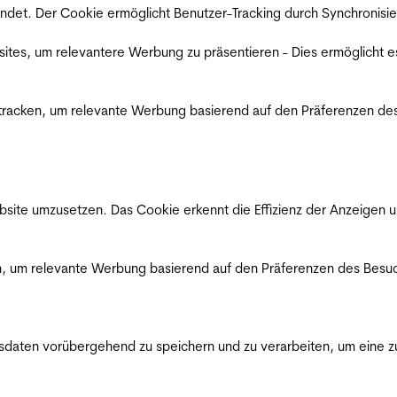
det. Der Cookie ermöglicht Benutzer-Tracking durch Synchronisie
es, um relevantere Werbung zu präsentieren - Dies ermöglicht e
racken, um relevante Werbung basierend auf den Präferenzen des
ite umzusetzen. Das Cookie erkennt die Effizienz der Anzeigen u
, um relevante Werbung basierend auf den Präferenzen des Besuc
ten vorübergehend zu speichern und zu verarbeiten, um eine zuv