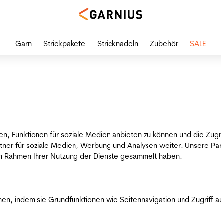
Garn
Strickpakete
Stricknadeln
Zubehör
SALE
en, Funktionen für soziale Medien anbieten zu können und die Zug
tner für soziale Medien, Werbung und Analysen weiter. Unsere Par
 im Rahmen Ihrer Nutzung der Dienste gesammelt haben.
n, indem sie Grundfunktionen wie Seitennavigation und Zugriff a