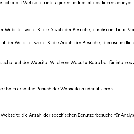
 Besucher mit Webseiten interagieren, indem Informationen anony
der Website, wie z. B. die Anzahl der Besuche, durchschnittliche 
 auf der Website, wie z. B. die Anzahl der Besuche, durchschnittl
Besucher auf der Website. Wird vom Website-Betreiber für internes
er beim erneuten Besuch der Webseite zu identifizieren.
Webseite die Anzahl der spezifischen Benutzerbesuche für Analysen