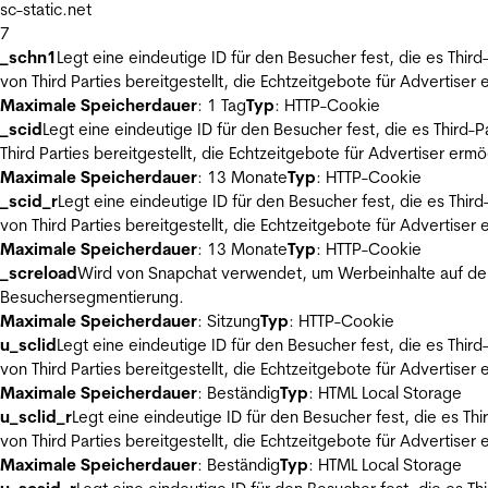
sc-static.net
7
_schn1
Legt eine eindeutige ID für den Besucher fest, die es Thi
von Third Parties bereitgestellt, die Echtzeitgebote für Advertiser
Maximale Speicherdauer
: 1 Tag
Typ
: HTTP-Cookie
_scid
Legt eine eindeutige ID für den Besucher fest, die es Thir
Third Parties bereitgestellt, die Echtzeitgebote für Advertiser ermö
Maximale Speicherdauer
: 13 Monate
Typ
: HTTP-Cookie
_scid_r
Legt eine eindeutige ID für den Besucher fest, die es Th
von Third Parties bereitgestellt, die Echtzeitgebote für Advertiser
Maximale Speicherdauer
: 13 Monate
Typ
: HTTP-Cookie
_screload
Wird von Snapchat verwendet, um Werbeinhalte auf der
Besuchersegmentierung.
Maximale Speicherdauer
: Sitzung
Typ
: HTTP-Cookie
u_sclid
Legt eine eindeutige ID für den Besucher fest, die es Thi
von Third Parties bereitgestellt, die Echtzeitgebote für Advertiser
Maximale Speicherdauer
: Beständig
Typ
: HTML Local Storage
u_sclid_r
Legt eine eindeutige ID für den Besucher fest, die es T
von Third Parties bereitgestellt, die Echtzeitgebote für Advertiser
Maximale Speicherdauer
: Beständig
Typ
: HTML Local Storage