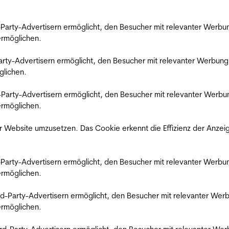
rd-Party-Advertisern ermöglicht, den Besucher mit relevanter Wer
 ermöglichen.
d-Party-Advertisern ermöglicht, den Besucher mit relevanter Werbu
glichen.
ird-Party-Advertisern ermöglicht, den Besucher mit relevanter Wer
 ermöglichen.
 Website umzusetzen. Das Cookie erkennt die Effizienz der Anzei
rd-Party-Advertisern ermöglicht, den Besucher mit relevanter Wer
 ermöglichen.
hird-Party-Advertisern ermöglicht, den Besucher mit relevanter W
 ermöglichen.