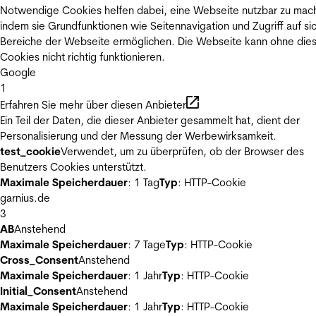
Notwendige Cookies helfen dabei, eine Webseite nutzbar zu mac
indem sie Grundfunktionen wie Seitennavigation und Zugriff auf si
Bereiche der Webseite ermöglichen. Die Webseite kann ohne die
Cookies nicht richtig funktionieren.
Google
1
Erfahren Sie mehr über diesen Anbieter
Ein Teil der Daten, die dieser Anbieter gesammelt hat, dient der
Personalisierung und der Messung der Werbewirksamkeit.
test_cookie
Verwendet, um zu überprüfen, ob der Browser des
Benutzers Cookies unterstützt.
Maximale Speicherdauer
: 1 Tag
Typ
: HTTP-Cookie
garnius.de
3
AB
Anstehend
Maximale Speicherdauer
: 7 Tage
Typ
: HTTP-Cookie
Cross_Consent
Anstehend
Maximale Speicherdauer
: 1 Jahr
Typ
: HTTP-Cookie
Initial_Consent
Anstehend
Maximale Speicherdauer
: 1 Jahr
Typ
: HTTP-Cookie