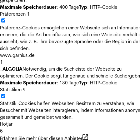
gespeichert.
Maximale Speicherdauer
: 400 Tage
Typ
: HTTP-Cookie
Präferenzen
1
Präferenz-Cookies ermöglichen einer Webseite sich an Informatio
erinnern, die die Art beeinflussen, wie sich eine Webseite verhält
aussieht, wie z. B. Ihre bevorzugte Sprache oder die Region in der
sich befinden.
www.garnius.de
1
_ALGOLIA
Notwendig, um die Suchleiste der Webseite zu
optimieren. Der Cookie sorgt für genaue und schnelle Suchergebn
Maximale Speicherdauer
: 180 Tage
Typ
: HTTP-Cookie
Statistiken
9
Statistik-Cookies helfen Webseiten-Besitzern zu verstehen, wie
Besucher mit Webseiten interagieren, indem Informationen anony
gesammelt und gemeldet werden.
Hotjar
5
Erfahren Sie mehr über diesen Anbieter