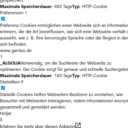
gespeichert.
Maximale Speicherdauer
: 400 Tage
Typ
: HTTP-Cookie
Präferenzen
1
Präferenz-Cookies ermöglichen einer Webseite sich an Informatio
erinnern, die die Art beeinflussen, wie sich eine Webseite verhält
aussieht, wie z. B. Ihre bevorzugte Sprache oder die Region in der
sich befinden.
www.garnius.de
1
_ALGOLIA
Notwendig, um die Suchleiste der Webseite zu
optimieren. Der Cookie sorgt für genaue und schnelle Suchergebn
Maximale Speicherdauer
: 180 Tage
Typ
: HTTP-Cookie
Statistiken
9
Statistik-Cookies helfen Webseiten-Besitzern zu verstehen, wie
Besucher mit Webseiten interagieren, indem Informationen anony
gesammelt und gemeldet werden.
Hotjar
5
Erfahren Sie mehr über diesen Anbieter