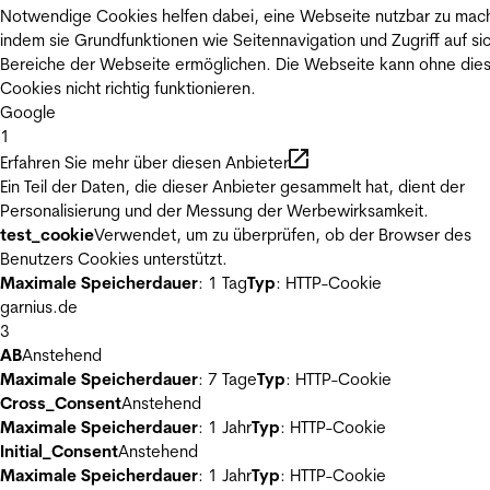
Notwendige Cookies helfen dabei, eine Webseite nutzbar zu mac
indem sie Grundfunktionen wie Seitennavigation und Zugriff auf si
Bereiche der Webseite ermöglichen. Die Webseite kann ohne die
Cookies nicht richtig funktionieren.
Google
1
Erfahren Sie mehr über diesen Anbieter
Ein Teil der Daten, die dieser Anbieter gesammelt hat, dient der
Personalisierung und der Messung der Werbewirksamkeit.
test_cookie
Verwendet, um zu überprüfen, ob der Browser des
Benutzers Cookies unterstützt.
Maximale Speicherdauer
: 1 Tag
Typ
: HTTP-Cookie
garnius.de
3
AB
Anstehend
Maximale Speicherdauer
: 7 Tage
Typ
: HTTP-Cookie
Cross_Consent
Anstehend
Maximale Speicherdauer
: 1 Jahr
Typ
: HTTP-Cookie
Initial_Consent
Anstehend
Maximale Speicherdauer
: 1 Jahr
Typ
: HTTP-Cookie