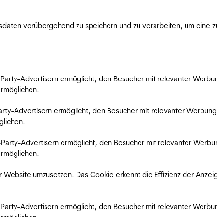
ten vorübergehend zu speichern und zu verarbeiten, um eine zuv
rd-Party-Advertisern ermöglicht, den Besucher mit relevanter Wer
 ermöglichen.
d-Party-Advertisern ermöglicht, den Besucher mit relevanter Werbu
glichen.
ird-Party-Advertisern ermöglicht, den Besucher mit relevanter Wer
 ermöglichen.
 Website umzusetzen. Das Cookie erkennt die Effizienz der Anzei
rd-Party-Advertisern ermöglicht, den Besucher mit relevanter Wer