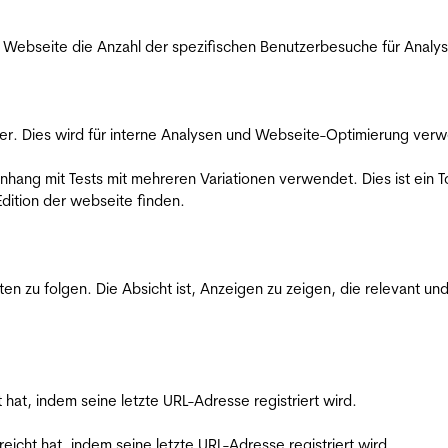
Webseite die Anzahl der spezifischen Benutzerbesuche für Analysen
er. Dies wird für interne Analysen und Webseite-Optimierung ver
ang mit Tests mit mehreren Variationen verwendet. Dies ist ein To
dition der webseite finden.
zu folgen. Die Absicht ist, Anzeigen zu zeigen, die relevant und
t hat, indem seine letzte URL-Adresse registriert wird.
reicht hat, indem seine letzte URL-Adresse registriert wird.