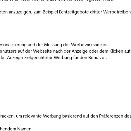
en anzuzeigen, zum Beispiel Echtzeitgebote dritter Werbetreiben
 Personalisierung und der Messung der Werbewirksamkeit.
utzers auf der Webseite nach der Anzeige oder dem Klicken auf e
r Anzeige zielgerichteter Werbung für den Benutzer.
racken, um relevante Werbung basierend auf den Präferenzen des
rechendem Namen.