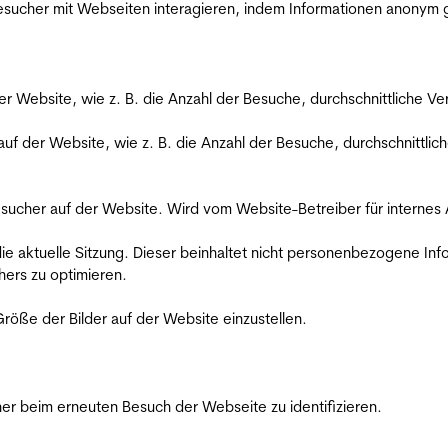
 Besucher mit Webseiten interagieren, indem Informationen anony
der Website, wie z. B. die Anzahl der Besuche, durchschnittliche 
 auf der Website, wie z. B. die Anzahl der Besuche, durchschnittl
Besucher auf der Website. Wird vom Website-Betreiber für internes
die aktuelle Sitzung. Dieser beinhaltet nicht personenbezogene Inf
ers zu optimieren.
röße der Bilder auf der Website einzustellen.
er beim erneuten Besuch der Webseite zu identifizieren.