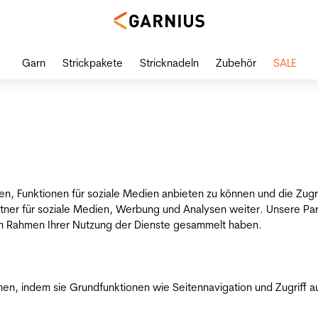
Garn
Strickpakete
Stricknadeln
Zubehör
SALE
en, Funktionen für soziale Medien anbieten zu können und die Zug
tner für soziale Medien, Werbung und Analysen weiter. Unsere Par
 im Rahmen Ihrer Nutzung der Dienste gesammelt haben.
n, indem sie Grundfunktionen wie Seitennavigation und Zugriff a