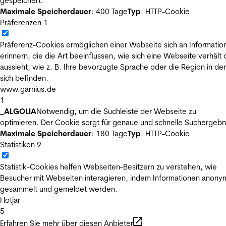
gespeichert.
Maximale Speicherdauer
: 400 Tage
Typ
: HTTP-Cookie
Präferenzen
1
Präferenz-Cookies ermöglichen einer Webseite sich an Informatio
erinnern, die die Art beeinflussen, wie sich eine Webseite verhält
aussieht, wie z. B. Ihre bevorzugte Sprache oder die Region in der
sich befinden.
www.garnius.de
1
_ALGOLIA
Notwendig, um die Suchleiste der Webseite zu
optimieren. Der Cookie sorgt für genaue und schnelle Suchergebn
Maximale Speicherdauer
: 180 Tage
Typ
: HTTP-Cookie
Statistiken
9
Statistik-Cookies helfen Webseiten-Besitzern zu verstehen, wie
Besucher mit Webseiten interagieren, indem Informationen anony
gesammelt und gemeldet werden.
Hotjar
5
Erfahren Sie mehr über diesen Anbieter