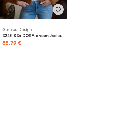
Garnius Design
322K-03a DORA dream Jacke Kupfer
85
.
79
€