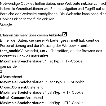
Notwendige Cookies helfen dabei, eine Webseite nutzbar zu mac
indem sie Grundfunktionen wie Seitennavigation und Zugriff auf si
Bereiche der Webseite ermöglichen. Die Webseite kann ohne die
Cookies nicht richtig funktionieren.
Google
1
Erfahren Sie mehr über diesen Anbieter
Ein Teil der Daten, die dieser Anbieter gesammelt hat, dient der
Personalisierung und der Messung der Werbewirksamkeit.
test_cookie
Verwendet, um zu überprüfen, ob der Browser des
Benutzers Cookies unterstützt.
Maximale Speicherdauer
: 1 Tag
Typ
: HTTP-Cookie
garnius.de
3
AB
Anstehend
Maximale Speicherdauer
: 7 Tage
Typ
: HTTP-Cookie
Cross_Consent
Anstehend
Maximale Speicherdauer
: 1 Jahr
Typ
: HTTP-Cookie
Initial_Consent
Anstehend
Maximale Speicherdauer
: 1 Jahr
Typ
: HTTP-Cookie