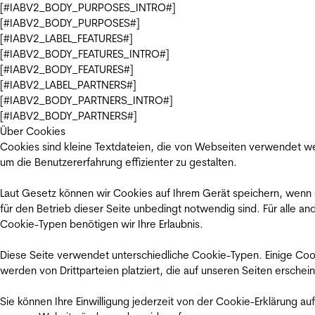
[#IABV2_BODY_PURPOSES_INTRO#]
[#IABV2_BODY_PURPOSES#]
[#IABV2_LABEL_FEATURES#]
[#IABV2_BODY_FEATURES_INTRO#]
[#IABV2_BODY_FEATURES#]
[#IABV2_LABEL_PARTNERS#]
[#IABV2_BODY_PARTNERS_INTRO#]
[#IABV2_BODY_PARTNERS#]
Über Cookies
Cookies sind kleine Textdateien, die von Webseiten verwendet w
um die Benutzererfahrung effizienter zu gestalten.
Laut Gesetz können wir Cookies auf Ihrem Gerät speichern, wenn
für den Betrieb dieser Seite unbedingt notwendig sind. Für alle an
Cookie-Typen benötigen wir Ihre Erlaubnis.
Diese Seite verwendet unterschiedliche Cookie-Typen. Einige Coo
werden von Drittparteien platziert, die auf unseren Seiten erschei
Sie können Ihre Einwilligung jederzeit von der Cookie-Erklärung auf