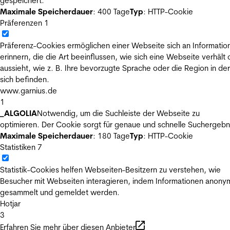
gespeichert.
Maximale Speicherdauer
: 400 Tage
Typ
: HTTP-Cookie
Präferenzen
1
Präferenz-Cookies ermöglichen einer Webseite sich an Informatio
erinnern, die die Art beeinflussen, wie sich eine Webseite verhält
aussieht, wie z. B. Ihre bevorzugte Sprache oder die Region in der
sich befinden.
www.garnius.de
1
_ALGOLIA
Notwendig, um die Suchleiste der Webseite zu
optimieren. Der Cookie sorgt für genaue und schnelle Suchergebn
Maximale Speicherdauer
: 180 Tage
Typ
: HTTP-Cookie
Statistiken
7
Statistik-Cookies helfen Webseiten-Besitzern zu verstehen, wie
Besucher mit Webseiten interagieren, indem Informationen anony
gesammelt und gemeldet werden.
Hotjar
3
Erfahren Sie mehr über diesen Anbieter