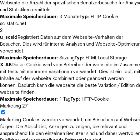
Webseite die Anzahl der spezifischen Benutzerbesuche für Analys
und Statistiken ermitteln.
Maximale Speicherdauer
: 3 Monate
Typ
: HTTP-Cookie
sc-static.net
2
u_scsid
Registriert Daten auf dem Webseite-Verhalten der
Besucher. Dies wird für interne Analysen und Webseite-Optimieru
verwendet.
Maximale Speicherdauer
: Sitzung
Typ
: HTML Local Storage
X-AB
Dieser Cookie wird vom Betreiber der webseite im Zusamm
mit Tests mit mehreren Variationen verwendet. Dies ist ein Tool, m
Inhalte auf der webseite kombiniert oder geändert werden
können. Dadurch kann die webseite die beste Variation / Edition d
webseite finden.
Maximale Speicherdauer
: 1 Tag
Typ
: HTTP-Cookie
Marketing
27
Marketing-Cookies werden verwendet, um Besuchern auf Websei
folgen. Die Absicht ist, Anzeigen zu zeigen, die relevant und
ansprechend für den einzelnen Benutzer sind und daher wertvoller