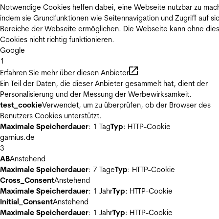
Notwendige Cookies helfen dabei, eine Webseite nutzbar zu mac
indem sie Grundfunktionen wie Seitennavigation und Zugriff auf si
Bereiche der Webseite ermöglichen. Die Webseite kann ohne die
Cookies nicht richtig funktionieren.
Google
1
Erfahren Sie mehr über diesen Anbieter
Ein Teil der Daten, die dieser Anbieter gesammelt hat, dient der
Personalisierung und der Messung der Werbewirksamkeit.
test_cookie
Verwendet, um zu überprüfen, ob der Browser des
Benutzers Cookies unterstützt.
Maximale Speicherdauer
: 1 Tag
Typ
: HTTP-Cookie
garnius.de
3
AB
Anstehend
Maximale Speicherdauer
: 7 Tage
Typ
: HTTP-Cookie
Cross_Consent
Anstehend
Maximale Speicherdauer
: 1 Jahr
Typ
: HTTP-Cookie
Initial_Consent
Anstehend
Maximale Speicherdauer
: 1 Jahr
Typ
: HTTP-Cookie