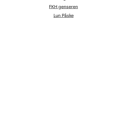
FKH genseren
Lun Påske