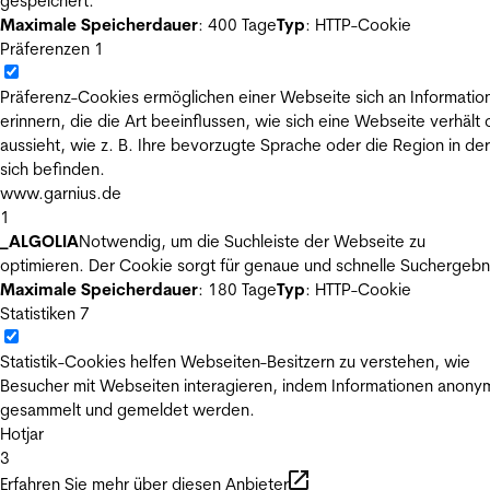
gespeichert.
Maximale Speicherdauer
: 400 Tage
Typ
: HTTP-Cookie
Präferenzen
1
Präferenz-Cookies ermöglichen einer Webseite sich an Informatio
erinnern, die die Art beeinflussen, wie sich eine Webseite verhält
aussieht, wie z. B. Ihre bevorzugte Sprache oder die Region in der
sich befinden.
www.garnius.de
1
_ALGOLIA
Notwendig, um die Suchleiste der Webseite zu
optimieren. Der Cookie sorgt für genaue und schnelle Suchergebn
Maximale Speicherdauer
: 180 Tage
Typ
: HTTP-Cookie
Statistiken
7
Statistik-Cookies helfen Webseiten-Besitzern zu verstehen, wie
Besucher mit Webseiten interagieren, indem Informationen anony
gesammelt und gemeldet werden.
Hotjar
3
Erfahren Sie mehr über diesen Anbieter