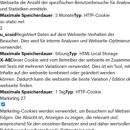
Webseite die Anzahl der spezifischen Benutzerbesuche für Analys
und Statistiken ermitteln.
Maximale Speicherdauer
: 3 Monate
Typ
: HTTP-Cookie
sc-static.net
2
u_scsid
Registriert Daten auf dem Webseite-Verhalten der
Besucher. Dies wird für interne Analysen und Webseite-Optimieru
verwendet.
Maximale Speicherdauer
: Sitzung
Typ
: HTML Local Storage
X-AB
Dieser Cookie wird vom Betreiber der webseite im Zusamm
mit Tests mit mehreren Variationen verwendet. Dies ist ein Tool, m
Inhalte auf der webseite kombiniert oder geändert werden
können. Dadurch kann die webseite die beste Variation / Edition d
webseite finden.
Maximale Speicherdauer
: 1 Tag
Typ
: HTTP-Cookie
Marketing
27
Marketing-Cookies werden verwendet, um Besuchern auf Websei
folgen. Die Absicht ist, Anzeigen zu zeigen, die relevant und
ansprechend für den einzelnen Benutzer sind und daher wertvoller