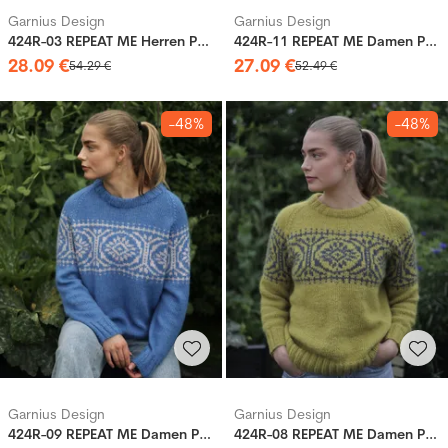
Garnius Design
Garnius Design
424R-03 REPEAT ME Herren Pullover
424R-11 REPEAT ME Damen Pullover
28
.
09
€
27
.
09
€
54
.
29
€
52
.
49
€
-48%
-48%
Garnius Design
Garnius Design
424R-09 REPEAT ME Damen Pullover
424R-08 REPEAT ME Damen Pullover