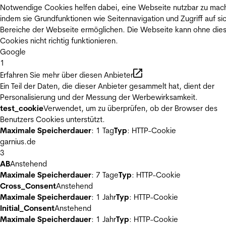
Notwendige Cookies helfen dabei, eine Webseite nutzbar zu mac
indem sie Grundfunktionen wie Seitennavigation und Zugriff auf si
Bereiche der Webseite ermöglichen. Die Webseite kann ohne die
Cookies nicht richtig funktionieren.
Google
1
Erfahren Sie mehr über diesen Anbieter
Ein Teil der Daten, die dieser Anbieter gesammelt hat, dient der
Personalisierung und der Messung der Werbewirksamkeit.
test_cookie
Verwendet, um zu überprüfen, ob der Browser des
Benutzers Cookies unterstützt.
Maximale Speicherdauer
: 1 Tag
Typ
: HTTP-Cookie
garnius.de
3
AB
Anstehend
Maximale Speicherdauer
: 7 Tage
Typ
: HTTP-Cookie
Cross_Consent
Anstehend
Maximale Speicherdauer
: 1 Jahr
Typ
: HTTP-Cookie
Initial_Consent
Anstehend
Maximale Speicherdauer
: 1 Jahr
Typ
: HTTP-Cookie