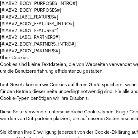
[#IABV2_BODY_PURPOSES_INTRO#]
[#IABV2_BODY_PURPOSES#]
[#IABV2_LABEL_FEATURES#]
[#IABV2_BODY_FEATURES_INTRO#]
[#IABV2_BODY_FEATURES#]
[#IABV2_LABEL_PARTNERS#]
[#IABV2_BODY_PARTNERS_INTRO#]
[#IABV2_BODY_PARTNERS#]
Über Cookies
Cookies sind kleine Textdateien, die von Webseiten verwendet w
um die Benutzererfahrung effizienter zu gestalten.
Laut Gesetz können wir Cookies auf Ihrem Gerät speichern, wenn
für den Betrieb dieser Seite unbedingt notwendig sind. Für alle an
Cookie-Typen benötigen wir Ihre Erlaubnis.
Diese Seite verwendet unterschiedliche Cookie-Typen. Einige Coo
werden von Drittparteien platziert, die auf unseren Seiten erschei
Sie können Ihre Einwilligung jederzeit von der Cookie-Erklärung auf