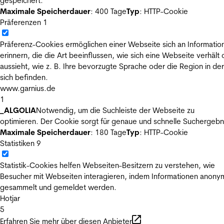
gespeichert.
Maximale Speicherdauer
: 400 Tage
Typ
: HTTP-Cookie
Präferenzen
1
Präferenz-Cookies ermöglichen einer Webseite sich an Informatio
erinnern, die die Art beeinflussen, wie sich eine Webseite verhält
aussieht, wie z. B. Ihre bevorzugte Sprache oder die Region in der
sich befinden.
www.garnius.de
1
_ALGOLIA
Notwendig, um die Suchleiste der Webseite zu
optimieren. Der Cookie sorgt für genaue und schnelle Suchergebn
Maximale Speicherdauer
: 180 Tage
Typ
: HTTP-Cookie
Statistiken
9
Statistik-Cookies helfen Webseiten-Besitzern zu verstehen, wie
Besucher mit Webseiten interagieren, indem Informationen anony
gesammelt und gemeldet werden.
Hotjar
5
Erfahren Sie mehr über diesen Anbieter