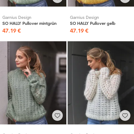
Garnius Design
Garnius Design
SO HALLY Pullover mintgrün
SO HALLY Pullover gelb
47
.
19
€
47
.
19
€