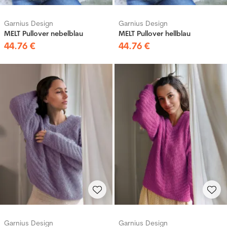
Garnius Design
Garnius Design
MELT Pullover nebelblau
MELT Pullover hellblau
44
.
76
€
44
.
76
€
Garnius Design
Garnius Design