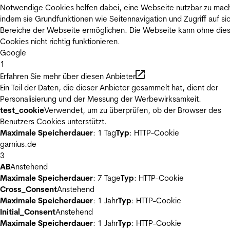
Notwendige Cookies helfen dabei, eine Webseite nutzbar zu mac
indem sie Grundfunktionen wie Seitennavigation und Zugriff auf si
Bereiche der Webseite ermöglichen. Die Webseite kann ohne die
Cookies nicht richtig funktionieren.
Google
1
Erfahren Sie mehr über diesen Anbieter
Ein Teil der Daten, die dieser Anbieter gesammelt hat, dient der
Personalisierung und der Messung der Werbewirksamkeit.
test_cookie
Verwendet, um zu überprüfen, ob der Browser des
Benutzers Cookies unterstützt.
Maximale Speicherdauer
: 1 Tag
Typ
: HTTP-Cookie
garnius.de
3
AB
Anstehend
Maximale Speicherdauer
: 7 Tage
Typ
: HTTP-Cookie
Cross_Consent
Anstehend
Maximale Speicherdauer
: 1 Jahr
Typ
: HTTP-Cookie
Initial_Consent
Anstehend
Maximale Speicherdauer
: 1 Jahr
Typ
: HTTP-Cookie