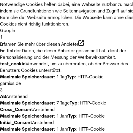
Notwendige Cookies helfen dabei, eine Webseite nutzbar zu mac
indem sie Grundfunktionen wie Seitennavigation und Zugriff auf si
Bereiche der Webseite ermöglichen. Die Webseite kann ohne die
Cookies nicht richtig funktionieren.
Google
1
Erfahren Sie mehr über diesen Anbieter
Ein Teil der Daten, die dieser Anbieter gesammelt hat, dient der
Personalisierung und der Messung der Werbewirksamkeit.
test_cookie
Verwendet, um zu überprüfen, ob der Browser des
Benutzers Cookies unterstützt.
Maximale Speicherdauer
: 1 Tag
Typ
: HTTP-Cookie
garnius.de
3
AB
Anstehend
Maximale Speicherdauer
: 7 Tage
Typ
: HTTP-Cookie
Cross_Consent
Anstehend
Maximale Speicherdauer
: 1 Jahr
Typ
: HTTP-Cookie
Initial_Consent
Anstehend
Maximale Speicherdauer
: 1 Jahr
Typ
: HTTP-Cookie