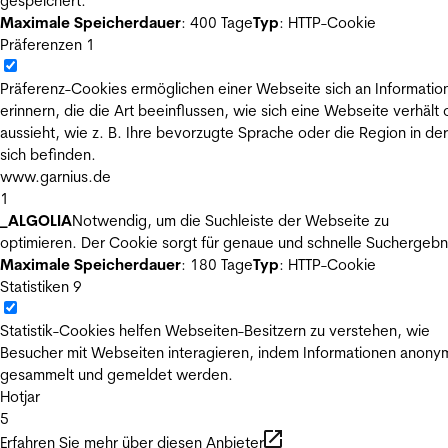
gespeichert.
Maximale Speicherdauer
: 400 Tage
Typ
: HTTP-Cookie
Präferenzen
1
Präferenz-Cookies ermöglichen einer Webseite sich an Informatio
erinnern, die die Art beeinflussen, wie sich eine Webseite verhält
aussieht, wie z. B. Ihre bevorzugte Sprache oder die Region in der
sich befinden.
www.garnius.de
1
_ALGOLIA
Notwendig, um die Suchleiste der Webseite zu
optimieren. Der Cookie sorgt für genaue und schnelle Suchergebn
Maximale Speicherdauer
: 180 Tage
Typ
: HTTP-Cookie
Statistiken
9
Statistik-Cookies helfen Webseiten-Besitzern zu verstehen, wie
Besucher mit Webseiten interagieren, indem Informationen anony
gesammelt und gemeldet werden.
Hotjar
5
Erfahren Sie mehr über diesen Anbieter