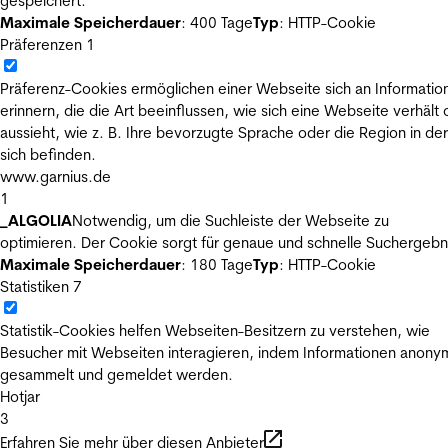
gespeichert.
Maximale Speicherdauer
: 400 Tage
Typ
: HTTP-Cookie
Präferenzen
1
Präferenz-Cookies ermöglichen einer Webseite sich an Informatio
erinnern, die die Art beeinflussen, wie sich eine Webseite verhält
aussieht, wie z. B. Ihre bevorzugte Sprache oder die Region in der
sich befinden.
www.garnius.de
1
_ALGOLIA
Notwendig, um die Suchleiste der Webseite zu
optimieren. Der Cookie sorgt für genaue und schnelle Suchergebn
Maximale Speicherdauer
: 180 Tage
Typ
: HTTP-Cookie
Statistiken
7
Statistik-Cookies helfen Webseiten-Besitzern zu verstehen, wie
Besucher mit Webseiten interagieren, indem Informationen anony
gesammelt und gemeldet werden.
Hotjar
3
Erfahren Sie mehr über diesen Anbieter