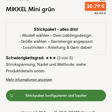
30
.
79
€
MIKKEL Mini grün
43
.
99
€
Strickpaket – alles drin!
- Modell wählen – Dein Lieblingsdesign.
- Größe wählen – Garnmenge angepasst.
- Losstricken – Anleitung & Garn dabei!
Schwierigkeitsgrad:
★★★ (3 von 5)
Strickspannung, Nadel und Methode: siehe
Produktdetails unten.
Mehr Informationen anzeigen
Strickpaket konfigurieren und kaufen