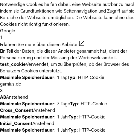
Notwendige Cookies helfen dabei, eine Webseite nutzbar zu mac
indem sie Grundfunktionen wie Seitennavigation und Zugriff auf si
Bereiche der Webseite ermöglichen. Die Webseite kann ohne die
Cookies nicht richtig funktionieren.
Google
1
Erfahren Sie mehr über diesen Anbieter
Ein Teil der Daten, die dieser Anbieter gesammelt hat, dient der
Personalisierung und der Messung der Werbewirksamkeit.
test_cookie
Verwendet, um zu überprüfen, ob der Browser des
Benutzers Cookies unterstützt.
Maximale Speicherdauer
: 1 Tag
Typ
: HTTP-Cookie
garnius.de
3
AB
Anstehend
Maximale Speicherdauer
: 7 Tage
Typ
: HTTP-Cookie
Cross_Consent
Anstehend
Maximale Speicherdauer
: 1 Jahr
Typ
: HTTP-Cookie
Initial_Consent
Anstehend
Maximale Speicherdauer
: 1 Jahr
Typ
: HTTP-Cookie