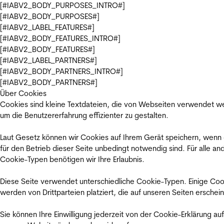
[#IABV2_BODY_PURPOSES_INTRO#]
[#IABV2_BODY_PURPOSES#]
[#IABV2_LABEL_FEATURES#]
[#IABV2_BODY_FEATURES_INTRO#]
[#IABV2_BODY_FEATURES#]
[#IABV2_LABEL_PARTNERS#]
[#IABV2_BODY_PARTNERS_INTRO#]
[#IABV2_BODY_PARTNERS#]
Über Cookies
Cookies sind kleine Textdateien, die von Webseiten verwendet w
um die Benutzererfahrung effizienter zu gestalten.
Laut Gesetz können wir Cookies auf Ihrem Gerät speichern, wenn
für den Betrieb dieser Seite unbedingt notwendig sind. Für alle an
Cookie-Typen benötigen wir Ihre Erlaubnis.
Diese Seite verwendet unterschiedliche Cookie-Typen. Einige Coo
werden von Drittparteien platziert, die auf unseren Seiten erschei
Sie können Ihre Einwilligung jederzeit von der Cookie-Erklärung auf