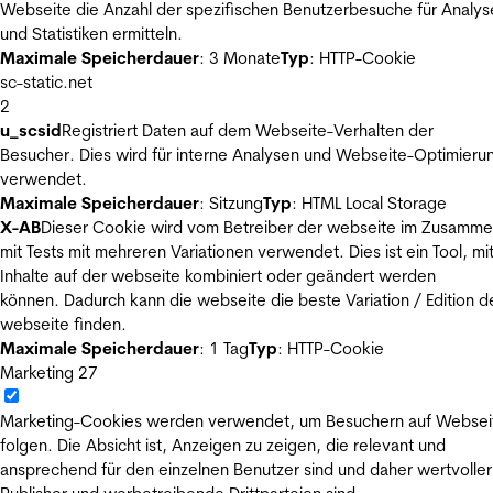
Webseite die Anzahl der spezifischen Benutzerbesuche für Analys
und Statistiken ermitteln.
Maximale Speicherdauer
: 3 Monate
Typ
: HTTP-Cookie
sc-static.net
2
u_scsid
Registriert Daten auf dem Webseite-Verhalten der
Besucher. Dies wird für interne Analysen und Webseite-Optimieru
verwendet.
Maximale Speicherdauer
: Sitzung
Typ
: HTML Local Storage
X-AB
Dieser Cookie wird vom Betreiber der webseite im Zusamm
mit Tests mit mehreren Variationen verwendet. Dies ist ein Tool, m
Inhalte auf der webseite kombiniert oder geändert werden
können. Dadurch kann die webseite die beste Variation / Edition d
webseite finden.
Maximale Speicherdauer
: 1 Tag
Typ
: HTTP-Cookie
Marketing
27
Marketing-Cookies werden verwendet, um Besuchern auf Websei
folgen. Die Absicht ist, Anzeigen zu zeigen, die relevant und
ansprechend für den einzelnen Benutzer sind und daher wertvoller