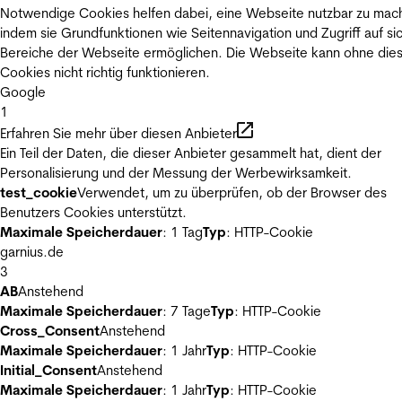
Notwendige Cookies helfen dabei, eine Webseite nutzbar zu mac
indem sie Grundfunktionen wie Seitennavigation und Zugriff auf si
Bereiche der Webseite ermöglichen. Die Webseite kann ohne die
Cookies nicht richtig funktionieren.
Google
1
Erfahren Sie mehr über diesen Anbieter
Ein Teil der Daten, die dieser Anbieter gesammelt hat, dient der
Personalisierung und der Messung der Werbewirksamkeit.
test_cookie
Verwendet, um zu überprüfen, ob der Browser des
Benutzers Cookies unterstützt.
Maximale Speicherdauer
: 1 Tag
Typ
: HTTP-Cookie
garnius.de
3
AB
Anstehend
Maximale Speicherdauer
: 7 Tage
Typ
: HTTP-Cookie
Cross_Consent
Anstehend
Maximale Speicherdauer
: 1 Jahr
Typ
: HTTP-Cookie
Initial_Consent
Anstehend
Maximale Speicherdauer
: 1 Jahr
Typ
: HTTP-Cookie