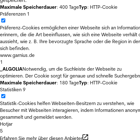
gespeichert.
Maximale Speicherdauer
: 400 Tage
Typ
: HTTP-Cookie
Präferenzen
1
Präferenz-Cookies ermöglichen einer Webseite sich an Informatio
erinnern, die die Art beeinflussen, wie sich eine Webseite verhält
aussieht, wie z. B. Ihre bevorzugte Sprache oder die Region in der
sich befinden.
www.garnius.de
1
_ALGOLIA
Notwendig, um die Suchleiste der Webseite zu
optimieren. Der Cookie sorgt für genaue und schnelle Suchergebn
Maximale Speicherdauer
: 180 Tage
Typ
: HTTP-Cookie
Statistiken
9
Statistik-Cookies helfen Webseiten-Besitzern zu verstehen, wie
Besucher mit Webseiten interagieren, indem Informationen anony
gesammelt und gemeldet werden.
Hotjar
5
Erfahren Sie mehr über diesen Anbieter