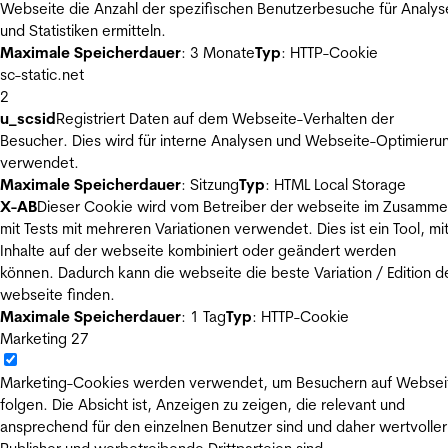
Webseite die Anzahl der spezifischen Benutzerbesuche für Analys
und Statistiken ermitteln.
Maximale Speicherdauer
: 3 Monate
Typ
: HTTP-Cookie
sc-static.net
2
u_scsid
Registriert Daten auf dem Webseite-Verhalten der
Besucher. Dies wird für interne Analysen und Webseite-Optimieru
verwendet.
Maximale Speicherdauer
: Sitzung
Typ
: HTML Local Storage
X-AB
Dieser Cookie wird vom Betreiber der webseite im Zusamm
mit Tests mit mehreren Variationen verwendet. Dies ist ein Tool, m
Inhalte auf der webseite kombiniert oder geändert werden
können. Dadurch kann die webseite die beste Variation / Edition d
webseite finden.
Maximale Speicherdauer
: 1 Tag
Typ
: HTTP-Cookie
Marketing
27
Marketing-Cookies werden verwendet, um Besuchern auf Websei
folgen. Die Absicht ist, Anzeigen zu zeigen, die relevant und
ansprechend für den einzelnen Benutzer sind und daher wertvoller