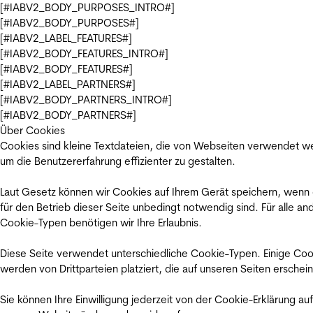
[#IABV2_BODY_PURPOSES_INTRO#]
[#IABV2_BODY_PURPOSES#]
[#IABV2_LABEL_FEATURES#]
[#IABV2_BODY_FEATURES_INTRO#]
[#IABV2_BODY_FEATURES#]
[#IABV2_LABEL_PARTNERS#]
[#IABV2_BODY_PARTNERS_INTRO#]
[#IABV2_BODY_PARTNERS#]
Über Cookies
Cookies sind kleine Textdateien, die von Webseiten verwendet w
um die Benutzererfahrung effizienter zu gestalten.
Laut Gesetz können wir Cookies auf Ihrem Gerät speichern, wenn
für den Betrieb dieser Seite unbedingt notwendig sind. Für alle an
Cookie-Typen benötigen wir Ihre Erlaubnis.
Diese Seite verwendet unterschiedliche Cookie-Typen. Einige Coo
werden von Drittparteien platziert, die auf unseren Seiten erschei
Sie können Ihre Einwilligung jederzeit von der Cookie-Erklärung auf