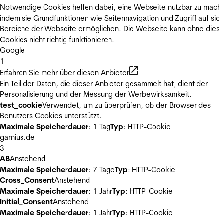
Notwendige Cookies helfen dabei, eine Webseite nutzbar zu mac
indem sie Grundfunktionen wie Seitennavigation und Zugriff auf si
Bereiche der Webseite ermöglichen. Die Webseite kann ohne die
Cookies nicht richtig funktionieren.
Google
1
Erfahren Sie mehr über diesen Anbieter
Ein Teil der Daten, die dieser Anbieter gesammelt hat, dient der
Personalisierung und der Messung der Werbewirksamkeit.
test_cookie
Verwendet, um zu überprüfen, ob der Browser des
Benutzers Cookies unterstützt.
Maximale Speicherdauer
: 1 Tag
Typ
: HTTP-Cookie
garnius.de
3
AB
Anstehend
Maximale Speicherdauer
: 7 Tage
Typ
: HTTP-Cookie
Cross_Consent
Anstehend
Maximale Speicherdauer
: 1 Jahr
Typ
: HTTP-Cookie
Initial_Consent
Anstehend
Maximale Speicherdauer
: 1 Jahr
Typ
: HTTP-Cookie