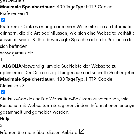
gespeichert.
Maximale Speicherdauer
: 400 Tage
Typ
: HTTP-Cookie
Präferenzen
1
Präferenz-Cookies ermöglichen einer Webseite sich an Informatio
erinnern, die die Art beeinflussen, wie sich eine Webseite verhält
aussieht, wie z. B. Ihre bevorzugte Sprache oder die Region in der
sich befinden.
www.garnius.de
1
_ALGOLIA
Notwendig, um die Suchleiste der Webseite zu
optimieren. Der Cookie sorgt für genaue und schnelle Suchergebn
Maximale Speicherdauer
: 180 Tage
Typ
: HTTP-Cookie
Statistiken
7
Statistik-Cookies helfen Webseiten-Besitzern zu verstehen, wie
Besucher mit Webseiten interagieren, indem Informationen anony
gesammelt und gemeldet werden.
Hotjar
3
Erfahren Sie mehr über diesen Anbieter