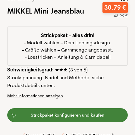
30
.
79
€
MIKKEL Mini Jeansblau
43
.
99
€
Strickpaket – alles drin!
- Modell wählen – Dein Lieblingsdesign.
- Größe wählen – Garnmenge angepasst.
- Losstricken – Anleitung & Garn dabei!
Schwierigkeitsgrad:
★★★ (3 von 5)
Strickspannung, Nadel und Methode: siehe
Produktdetails unten.
Mehr Informationen anzeigen
Strickpaket konfigurieren und kaufen