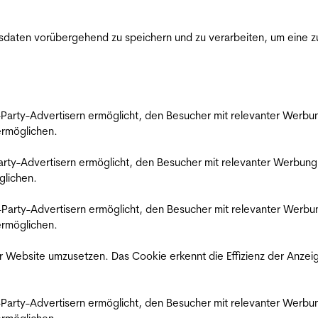
ten vorübergehend zu speichern und zu verarbeiten, um eine zuv
rd-Party-Advertisern ermöglicht, den Besucher mit relevanter Wer
 ermöglichen.
d-Party-Advertisern ermöglicht, den Besucher mit relevanter Werbu
glichen.
ird-Party-Advertisern ermöglicht, den Besucher mit relevanter Wer
 ermöglichen.
 Website umzusetzen. Das Cookie erkennt die Effizienz der Anzei
rd-Party-Advertisern ermöglicht, den Besucher mit relevanter Wer