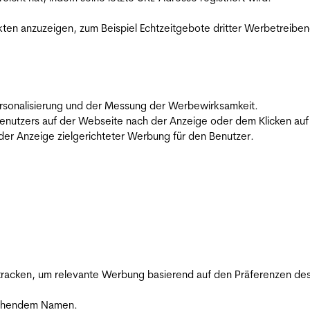
en anzuzeigen, zum Beispiel Echtzeitgebote dritter Werbetreiben
 Personalisierung und der Messung der Werbewirksamkeit.
utzers auf der Webseite nach der Anzeige oder dem Klicken auf e
r Anzeige zielgerichteter Werbung für den Benutzer.
racken, um relevante Werbung basierend auf den Präferenzen des
rechendem Namen.