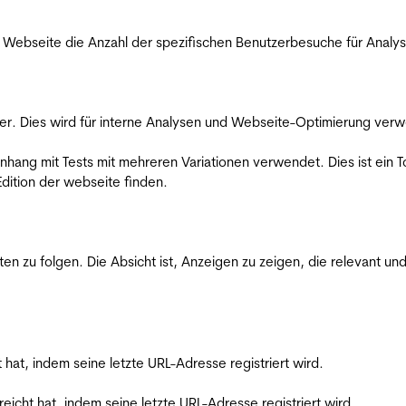
Webseite die Anzahl der spezifischen Benutzerbesuche für Analysen
er. Dies wird für interne Analysen und Webseite-Optimierung ver
ang mit Tests mit mehreren Variationen verwendet. Dies ist ein To
dition der webseite finden.
zu folgen. Die Absicht ist, Anzeigen zu zeigen, die relevant und
t hat, indem seine letzte URL-Adresse registriert wird.
reicht hat, indem seine letzte URL-Adresse registriert wird.