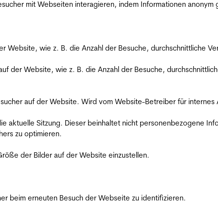
 Besucher mit Webseiten interagieren, indem Informationen anony
der Website, wie z. B. die Anzahl der Besuche, durchschnittliche 
 auf der Website, wie z. B. die Anzahl der Besuche, durchschnittl
Besucher auf der Website. Wird vom Website-Betreiber für internes
die aktuelle Sitzung. Dieser beinhaltet nicht personenbezogene Inf
ers zu optimieren.
röße der Bilder auf der Website einzustellen.
er beim erneuten Besuch der Webseite zu identifizieren.