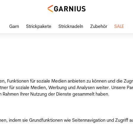
Garn
Strickpakete
Stricknadeln
Zubehör
SALE
en, Funktionen für soziale Medien anbieten zu können und die Zug
tner für soziale Medien, Werbung und Analysen weiter. Unsere Par
 im Rahmen Ihrer Nutzung der Dienste gesammelt haben.
n, indem sie Grundfunktionen wie Seitennavigation und Zugriff a