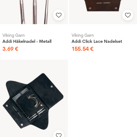
Viking Garn
Viking Garn
Addi Häkelnadel - Metall
Addi Click Lace Nadelset
3
.
69
€
155
.
54
€