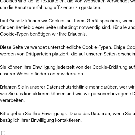
Cookies sind kleine Textdateien, die von Webseiten verwendet w
um die Benutzererfahrung effizienter zu gestalten.
Laut Gesetz können wir Cookies auf Ihrem Gerät speichern, wenn
für den Betrieb dieser Seite unbedingt notwendig sind. Für alle an
Cookie-Typen benötigen wir Ihre Erlaubnis.
Diese Seite verwendet unterschiedliche Cookie-Typen. Einige Coo
werden von Drittparteien platziert, die auf unseren Seiten erschei
Sie können Ihre Einwilligung jederzeit von der Cookie-Erklärung auf
unserer Website ändern oder widerrufen.
Erfahren Sie in unserer Datenschutzrichtlinie mehr darüber, wer wir
wie Sie uns kontaktieren können und wie wir personenbezogene 
verarbeiten.
Bitte geben Sie Ihre Einwilligungs-ID und das Datum an, wenn Sie 
bezüglich Ihrer Einwilligung kontaktieren.