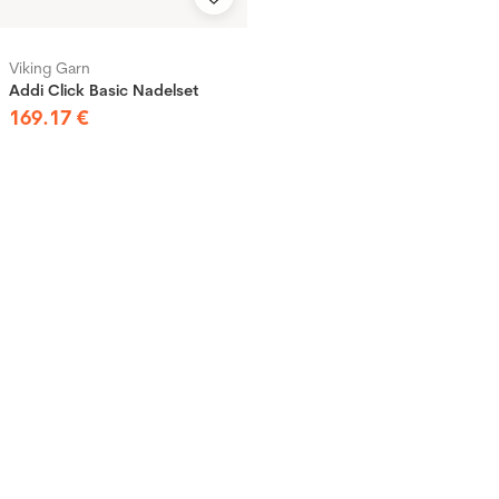
Viking Garn
Addi Click Basic Nadelset
169
.
17
€