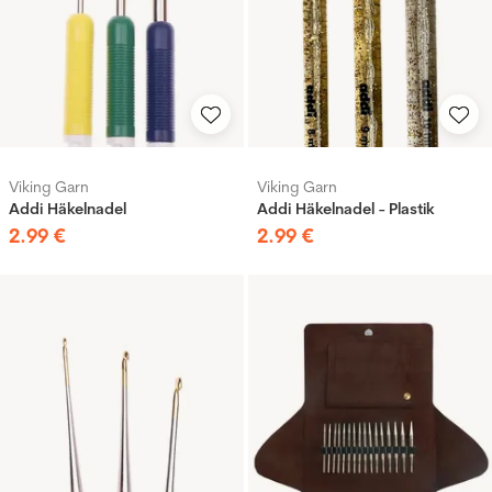
Viking Garn
Viking Garn
Addi Häkelnadel
Addi Häkelnadel - Plastik
2
.
99
€
2
.
99
€