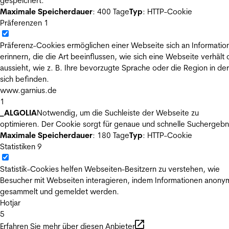
gespeichert.
Maximale Speicherdauer
: 400 Tage
Typ
: HTTP-Cookie
Präferenzen
1
Präferenz-Cookies ermöglichen einer Webseite sich an Informatio
erinnern, die die Art beeinflussen, wie sich eine Webseite verhält
aussieht, wie z. B. Ihre bevorzugte Sprache oder die Region in der
sich befinden.
www.garnius.de
1
_ALGOLIA
Notwendig, um die Suchleiste der Webseite zu
optimieren. Der Cookie sorgt für genaue und schnelle Suchergebn
Maximale Speicherdauer
: 180 Tage
Typ
: HTTP-Cookie
Statistiken
9
Statistik-Cookies helfen Webseiten-Besitzern zu verstehen, wie
Besucher mit Webseiten interagieren, indem Informationen anony
gesammelt und gemeldet werden.
Hotjar
5
Erfahren Sie mehr über diesen Anbieter