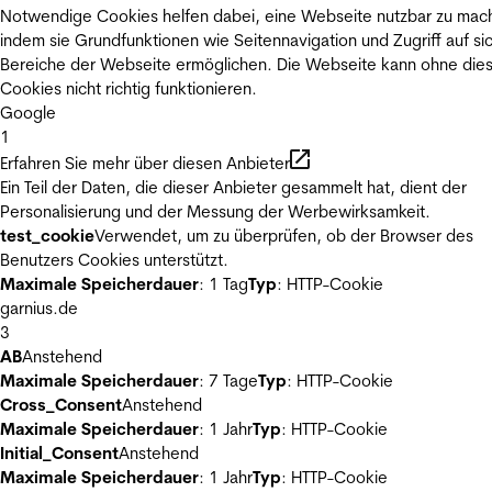
Notwendige Cookies helfen dabei, eine Webseite nutzbar zu mac
indem sie Grundfunktionen wie Seitennavigation und Zugriff auf si
Bereiche der Webseite ermöglichen. Die Webseite kann ohne die
Cookies nicht richtig funktionieren.
Google
1
Erfahren Sie mehr über diesen Anbieter
Ein Teil der Daten, die dieser Anbieter gesammelt hat, dient der
Personalisierung und der Messung der Werbewirksamkeit.
test_cookie
Verwendet, um zu überprüfen, ob der Browser des
Benutzers Cookies unterstützt.
Maximale Speicherdauer
: 1 Tag
Typ
: HTTP-Cookie
garnius.de
3
AB
Anstehend
Maximale Speicherdauer
: 7 Tage
Typ
: HTTP-Cookie
Cross_Consent
Anstehend
Maximale Speicherdauer
: 1 Jahr
Typ
: HTTP-Cookie
Initial_Consent
Anstehend
Maximale Speicherdauer
: 1 Jahr
Typ
: HTTP-Cookie