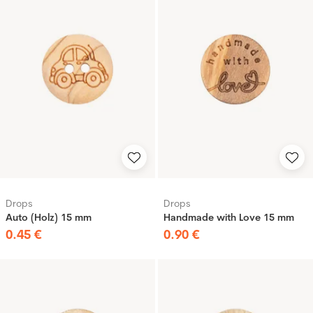
Drops
Drops
Auto (Holz) 15 mm
Handmade with Love 15 mm
0
.
45
€
0
.
90
€