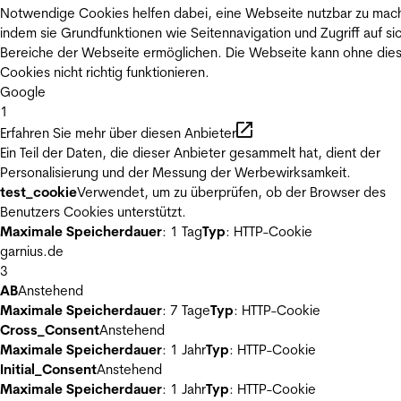
Notwendige Cookies helfen dabei, eine Webseite nutzbar zu mac
indem sie Grundfunktionen wie Seitennavigation und Zugriff auf si
Bereiche der Webseite ermöglichen. Die Webseite kann ohne die
Cookies nicht richtig funktionieren.
Google
1
Erfahren Sie mehr über diesen Anbieter
Ein Teil der Daten, die dieser Anbieter gesammelt hat, dient der
Personalisierung und der Messung der Werbewirksamkeit.
test_cookie
Verwendet, um zu überprüfen, ob der Browser des
Benutzers Cookies unterstützt.
Maximale Speicherdauer
: 1 Tag
Typ
: HTTP-Cookie
garnius.de
3
AB
Anstehend
Maximale Speicherdauer
: 7 Tage
Typ
: HTTP-Cookie
Cross_Consent
Anstehend
Maximale Speicherdauer
: 1 Jahr
Typ
: HTTP-Cookie
Initial_Consent
Anstehend
Maximale Speicherdauer
: 1 Jahr
Typ
: HTTP-Cookie