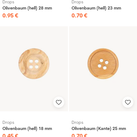
Drops
Drops
Olivenbaum (hell) 28 mm
Olivenbaum (hell) 23 mm
0
.
95
€
0
.
70
€
Drops
Drops
Olivenbaum (hell) 18 mm
Olivenbaum (Kante) 25 mm
0
.
45
€
0
.
70
€