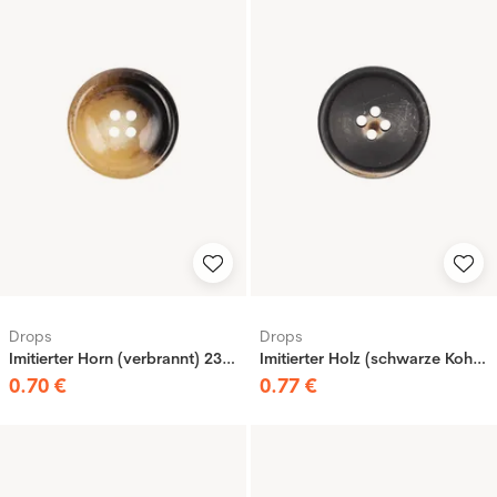
Drops
Drops
Imitierter Horn (verbrannt) 23 mm
Imitierter Holz (schwarze Kohle) 23 mm
0
.
70
€
0
.
77
€