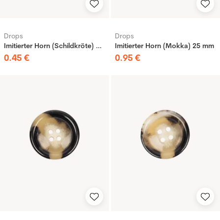
Drops
Drops
Imitierter Horn (Schildkröte) 20 mm
Imitierter Horn (Mokka) 25 mm
0
.
45
€
0
.
95
€