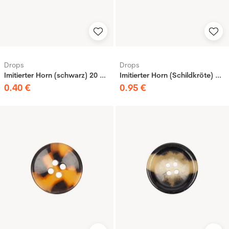
Drops
Drops
Imitierter Horn (schwarz) 20 mm
Imitierter Horn (Schildkröte) 25 mm
0
.
40
€
0
.
95
€