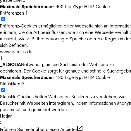
gespeichert.
Maximale Speicherdauer
: 400 Tage
Typ
: HTTP-Cookie
Präferenzen
1
Präferenz-Cookies ermöglichen einer Webseite sich an Informatio
erinnern, die die Art beeinflussen, wie sich eine Webseite verhält
aussieht, wie z. B. Ihre bevorzugte Sprache oder die Region in der
sich befinden.
www.garnius.de
1
_ALGOLIA
Notwendig, um die Suchleiste der Webseite zu
optimieren. Der Cookie sorgt für genaue und schnelle Suchergebn
Maximale Speicherdauer
: 180 Tage
Typ
: HTTP-Cookie
Statistiken
9
Statistik-Cookies helfen Webseiten-Besitzern zu verstehen, wie
Besucher mit Webseiten interagieren, indem Informationen anony
gesammelt und gemeldet werden.
Hotjar
5
Erfahren Sie mehr über diesen Anbieter