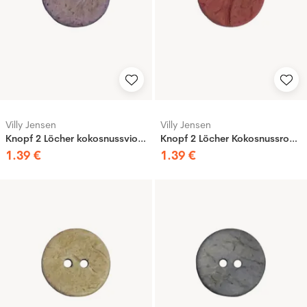
Villy Jensen
Villy Jensen
Knopf 2 Löcher kokosnussviolett, 20mm
Knopf 2 Löcher Kokosnussrost, 20mm
1
.
39
€
1
.
39
€