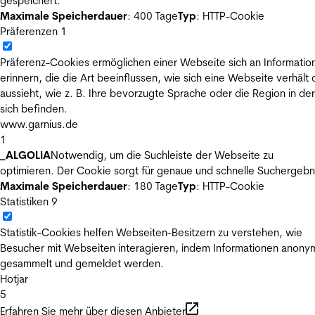
gespeichert.
Maximale Speicherdauer
: 400 Tage
Typ
: HTTP-Cookie
Präferenzen
1
Präferenz-Cookies ermöglichen einer Webseite sich an Informatio
erinnern, die die Art beeinflussen, wie sich eine Webseite verhält
aussieht, wie z. B. Ihre bevorzugte Sprache oder die Region in der
sich befinden.
www.garnius.de
1
_ALGOLIA
Notwendig, um die Suchleiste der Webseite zu
optimieren. Der Cookie sorgt für genaue und schnelle Suchergebn
Maximale Speicherdauer
: 180 Tage
Typ
: HTTP-Cookie
Statistiken
9
Statistik-Cookies helfen Webseiten-Besitzern zu verstehen, wie
Besucher mit Webseiten interagieren, indem Informationen anony
gesammelt und gemeldet werden.
Hotjar
5
Erfahren Sie mehr über diesen Anbieter