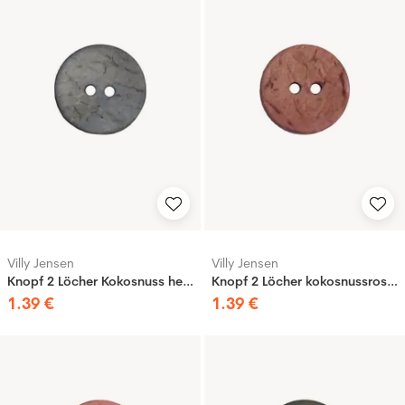
Villy Jensen
Villy Jensen
Knopf 2 Löcher Kokosnuss hellblau, 20mm
Knopf 2 Löcher kokosnussrosa, 20mm
1
.
39
€
1
.
39
€