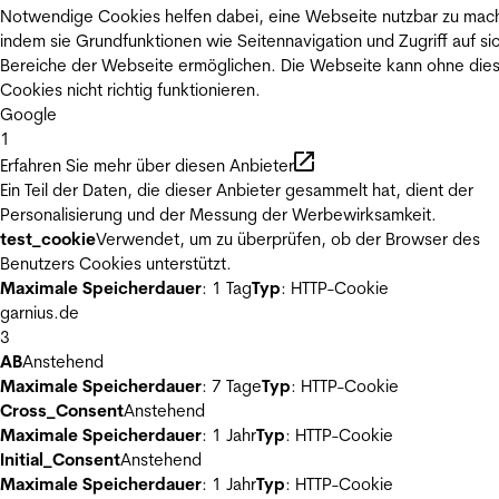
Notwendige Cookies helfen dabei, eine Webseite nutzbar zu mac
indem sie Grundfunktionen wie Seitennavigation und Zugriff auf si
Bereiche der Webseite ermöglichen. Die Webseite kann ohne die
Cookies nicht richtig funktionieren.
Google
1
Erfahren Sie mehr über diesen Anbieter
Ein Teil der Daten, die dieser Anbieter gesammelt hat, dient der
Personalisierung und der Messung der Werbewirksamkeit.
test_cookie
Verwendet, um zu überprüfen, ob der Browser des
Benutzers Cookies unterstützt.
Maximale Speicherdauer
: 1 Tag
Typ
: HTTP-Cookie
garnius.de
3
AB
Anstehend
Maximale Speicherdauer
: 7 Tage
Typ
: HTTP-Cookie
Cross_Consent
Anstehend
Maximale Speicherdauer
: 1 Jahr
Typ
: HTTP-Cookie
Initial_Consent
Anstehend
Maximale Speicherdauer
: 1 Jahr
Typ
: HTTP-Cookie