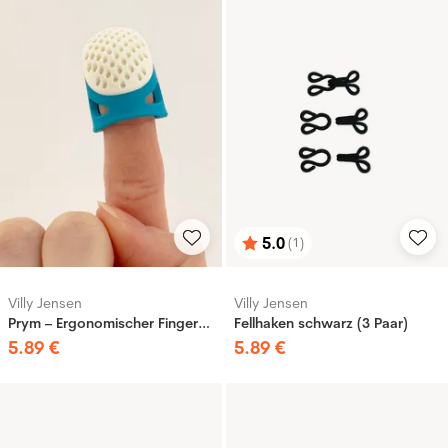
5.0
(1)
Bewertung:
von 5 Sternen
Villy Jensen
Villy Jensen
Prym – Ergonomischer Fingerhut, X-Large
Fellhaken schwarz (3 Paar)
5
.
89
€
5
.
89
€