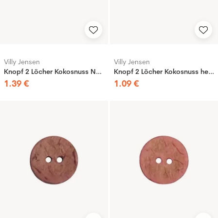
Villy Jensen
Villy Jensen
Knopf 2 Löcher Kokosnuss Natur, 20mm
Knopf 2 Löcher Kokosnuss hellblau, 15mm
1
.
39
€
1
.
09
€