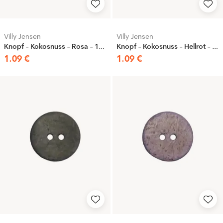
Villy Jensen
Villy Jensen
Knopf - Kokosnuss - Rosa - 15mm
Knopf - Kokosnuss - Hellrot - 15mm
1
.
09
€
1
.
09
€