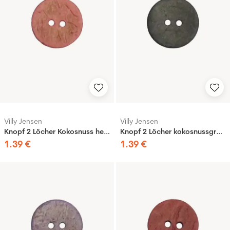
Villy Jensen
Villy Jensen
Knopf 2 Löcher Kokosnuss hellrot, 20mm
Knopf 2 Löcher kokosnussgrau, 20mm
1
.
39
€
1
.
39
€