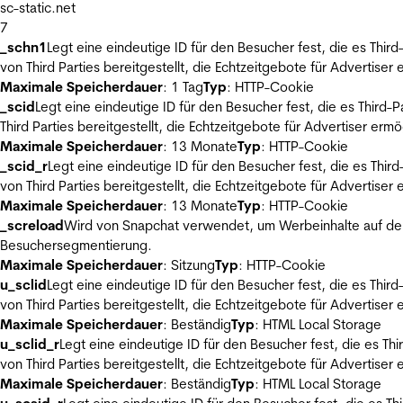
sc-static.net
7
_schn1
Legt eine eindeutige ID für den Besucher fest, die es Thi
von Third Parties bereitgestellt, die Echtzeitgebote für Advertiser
Maximale Speicherdauer
: 1 Tag
Typ
: HTTP-Cookie
_scid
Legt eine eindeutige ID für den Besucher fest, die es Thir
Third Parties bereitgestellt, die Echtzeitgebote für Advertiser ermö
Maximale Speicherdauer
: 13 Monate
Typ
: HTTP-Cookie
_scid_r
Legt eine eindeutige ID für den Besucher fest, die es Th
von Third Parties bereitgestellt, die Echtzeitgebote für Advertiser
Maximale Speicherdauer
: 13 Monate
Typ
: HTTP-Cookie
_screload
Wird von Snapchat verwendet, um Werbeinhalte auf der
Besuchersegmentierung.
Maximale Speicherdauer
: Sitzung
Typ
: HTTP-Cookie
u_sclid
Legt eine eindeutige ID für den Besucher fest, die es Thi
von Third Parties bereitgestellt, die Echtzeitgebote für Advertiser
Maximale Speicherdauer
: Beständig
Typ
: HTML Local Storage
u_sclid_r
Legt eine eindeutige ID für den Besucher fest, die es T
von Third Parties bereitgestellt, die Echtzeitgebote für Advertiser
Maximale Speicherdauer
: Beständig
Typ
: HTML Local Storage