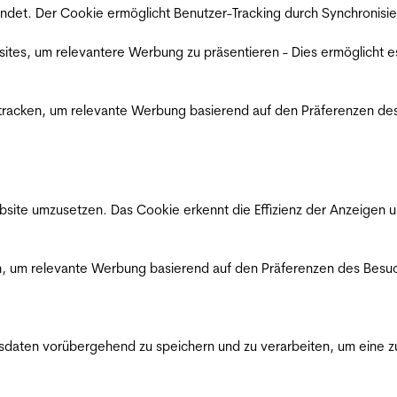
det. Der Cookie ermöglicht Benutzer-Tracking durch Synchronisie
es, um relevantere Werbung zu präsentieren - Dies ermöglicht e
racken, um relevante Werbung basierend auf den Präferenzen des
ite umzusetzen. Das Cookie erkennt die Effizienz der Anzeigen u
, um relevante Werbung basierend auf den Präferenzen des Besuc
ten vorübergehend zu speichern und zu verarbeiten, um eine zuv