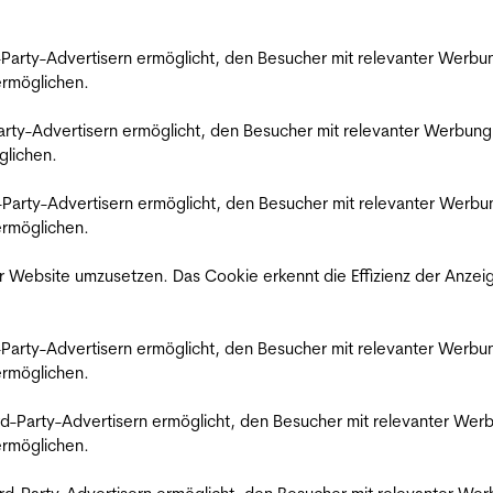
rd-Party-Advertisern ermöglicht, den Besucher mit relevanter Wer
 ermöglichen.
d-Party-Advertisern ermöglicht, den Besucher mit relevanter Werbu
glichen.
ird-Party-Advertisern ermöglicht, den Besucher mit relevanter Wer
 ermöglichen.
 Website umzusetzen. Das Cookie erkennt die Effizienz der Anzei
rd-Party-Advertisern ermöglicht, den Besucher mit relevanter Wer
 ermöglichen.
hird-Party-Advertisern ermöglicht, den Besucher mit relevanter W
 ermöglichen.