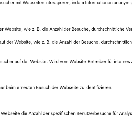
 Besucher mit Webseiten interagieren, indem Informationen anony
der Website, wie z. B. die Anzahl der Besuche, durchschnittliche 
 auf der Website, wie z. B. die Anzahl der Besuche, durchschnittl
Besucher auf der Website. Wird vom Website-Betreiber für internes
er beim erneuten Besuch der Webseite zu identifizieren.
Webseite die Anzahl der spezifischen Benutzerbesuche für Analysen