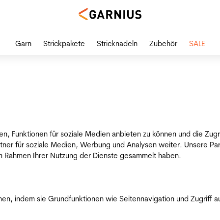
Garn
Strickpakete
Stricknadeln
Zubehör
SALE
en, Funktionen für soziale Medien anbieten zu können und die Zug
tner für soziale Medien, Werbung und Analysen weiter. Unsere Par
 im Rahmen Ihrer Nutzung der Dienste gesammelt haben.
n, indem sie Grundfunktionen wie Seitennavigation und Zugriff a